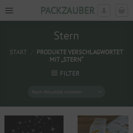
Zum
PACKZAUBER
Inhalt
springen
Stern
START
/
PRODUKTE VERSCHLAGWORTET
MIT „STERN“
FILTER