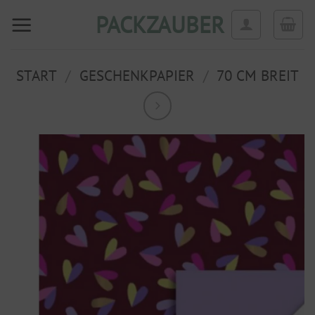
Zum
PACKZAUBER
Inhalt
springen
START
/
GESCHENKPAPIER
/
70 CM BREIT