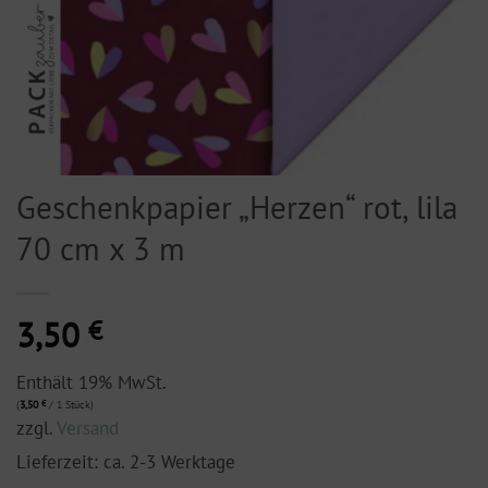
Geschenkpapier „Herzen“ rot, lila
70 cm x 3 m
3,50
€
Enthält 19% MwSt.
(
3,50
€
/ 1 Stück)
zzgl.
Versand
Lieferzeit: ca. 2-3 Werktage