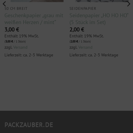
50 CM BREIT
SEIDENPAPIER
Geschenkpapier „grau mit
Seidenpapier „HO HO HO“
weißen Herzen / mint“
(5 Stück im Set)
3,00
€
2,00
€
Enthält 19% MwSt.
Enthält 19% MwSt.
(
3,00
€
/ 1 Stück)
(
2,00
€
/ 1 Stück)
zzgl.
Versand
zzgl.
Versand
Lieferzeit: ca. 2-3 Werktage
Lieferzeit: ca. 2-3 Werktage
PACKZAUBER.DE