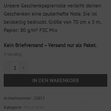
Unsere Geschenkpapierrolle verleiht deinen
Geschenken eine zauberhafte Note. Sie ist
beidseitig bedruckt. Größe von 70 cm x 3 m,
Papier: 80 g/m² FSC Mix
Kein Briefversand – Versand nur als Paket.
3 vorrätig
Geschenkpapier "Herzen" rot, lila 70 cm x 3 m Menge
IN DEN WARENKORB
Artikelnummer:
22852
Kategorie:
70 cm breit