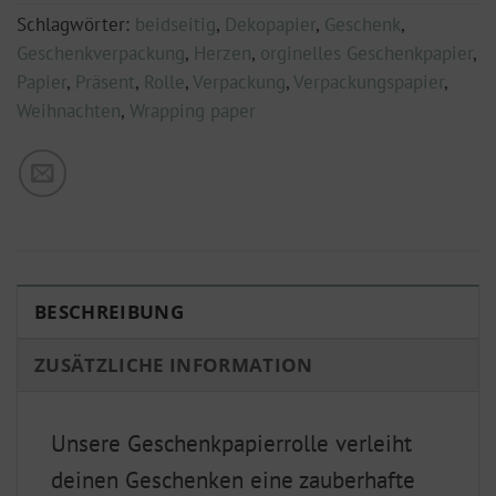
Schlagwörter:
beidseitig
,
Dekopapier
,
Geschenk
,
Geschenkverpackung
,
Herzen
,
orginelles Geschenkpapier
,
Papier
,
Präsent
,
Rolle
,
Verpackung
,
Verpackungspapier
,
Weihnachten
,
Wrapping paper
BESCHREIBUNG
ZUSÄTZLICHE INFORMATION
Unsere Geschenkpapierrolle verleiht
deinen Geschenken eine zauberhafte