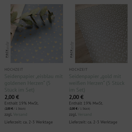
HOCHZEIT
HOCHZEIT
Seidenpapier „eisblau mit
Seidenpapier „gold mit
goldenen Herzen“ (5
weißen Herzen“ (5 Stück
Stück im Set)
im Set)
2,00
€
2,00
€
Enthält 19% MwSt.
Enthält 19% MwSt.
(
2,00
€
/ 1 Stück)
(
2,00
€
/ 1 Stück)
zzgl.
Versand
zzgl.
Versand
Lieferzeit: ca. 2-3 Werktage
Lieferzeit: ca. 2-3 Werktage