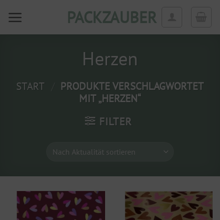
Zum
PACKZAUBER
Inhalt
springen
Herzen
START
/
PRODUKTE VERSCHLAGWORTET
MIT „HERZEN“
FILTER