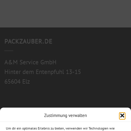
PACKZAUBER.DE
A&M Service GmbH
Hinter dem Entenpfuhl 13-15
65604 Elz
Zustimmung verwalten
Allgemeine Geschäftsbedingungen
Um dir ein optimales Erlebnis zu bieten, verwenden wir Technologien wie