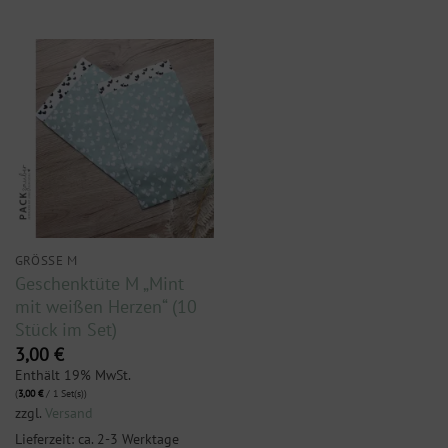
GRÖSSE M
Geschenktüte M „Mint
mit weißen Herzen“ (10
Stück im Set)
3,00
€
Enthält 19% MwSt.
(
3,00
€
/ 1 Set(s))
zzgl.
Versand
Lieferzeit: ca. 2-3 Werktage