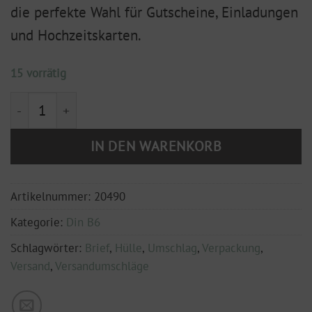
die perfekte Wahl für Gutscheine, Einladungen
und Hochzeitskarten.
15 vorrätig
Kartenhülle 'Pocket' DIN B6 Kraft Menge
IN DEN WARENKORB
Artikelnummer:
20490
Kategorie:
Din B6
Schlagwörter:
Brief
,
Hülle
,
Umschlag
,
Verpackung
,
Versand
,
Versandumschläge