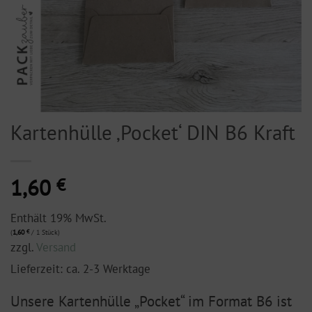
Kartenhülle ‚Pocket‘ DIN B6 Kraft
1,60
€
Enthält 19% MwSt.
(
1,60
€
/ 1 Stück)
zzgl.
Versand
Lieferzeit: ca. 2-3 Werktage
Unsere Kartenhülle „Pocket“ im Format B6 ist