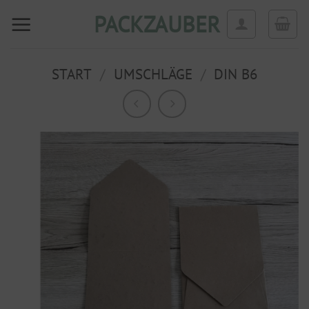
Zum
PACKZAUBER
Inhalt
springen
START
/
UMSCHLÄGE
/
DIN B6