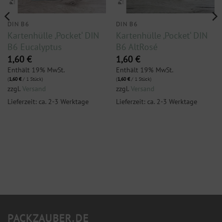
DIN B6
DIN B6
Kartenhülle ‚Pocket‘ DIN
Kartenhülle ‚Pocket‘ DIN
B6 Eucalyptus
B6 AltRosé
1,60
€
1,60
€
Enthält 19% MwSt.
Enthält 19% MwSt.
(
1,60
€
/ 1 Stück)
(
1,60
€
/ 1 Stück)
zzgl.
Versand
zzgl.
Versand
Lieferzeit: ca. 2-3 Werktage
Lieferzeit: ca. 2-3 Werktage
PACKZAUBER.DE