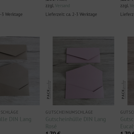
zzgl.
Versand
zzgl.
V
 2-3 Werktage
Lieferzeit: ca. 2-3 Werktage
Lieferz
MSCHLÄGE
GUTSCHEINUMSCHLÄGE
GUTSC
lle DIN Lang
Gutscheinhülle DIN Lang
Gutsc
Rosé
Eucal