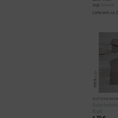
zzgl.
Versand
Lieferzeit: ca.
GUTSCHEINU
Gutscheinhü
Kraft