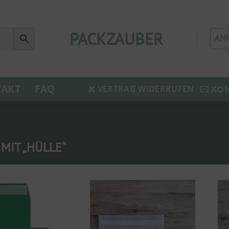
PACKZAUBER
AN
AKT
FAQ
KO
VERTRAG WIDERRUFEN
IT „HÜLLE“