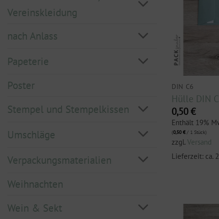
Vereinskleidung
nach Anlass
Papeterie
Poster
DIN C6
Hülle DIN C
Stempel und Stempelkissen
0,50
€
Enthält 19% M
Umschläge
(
0,50
€
/ 1 Stück)
zzgl.
Versand
Lieferzeit: ca.
Verpackungsmaterialien
Weihnachten
Wein & Sekt