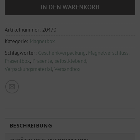
IN DEN WARENKORB
Artikelnummer:
20470
Kategorie:
Magnetbox
Schlagwörter:
Geschenkverpackung
,
Magnetverschluss
,
Präsentbox
,
Präsente
,
selbstklebend
,
Verpackungsmaterial
,
Versandbox
BESCHREIBUNG