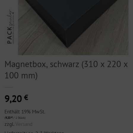
Magnetbox, schwarz (310 x 220 x
100 mm)
9,20
€
Enthält 19% MwSt.
(
9,20
€
/ 1 Stück)
zzgl.
Versand