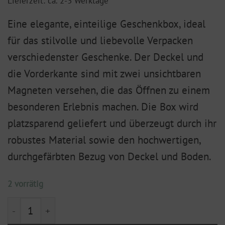
Lieferzeit: ca. 2-3 Werktage
Eine elegante, einteilige Geschenkbox, ideal
für das stilvolle und liebevolle Verpacken
verschiedenster Geschenke. Der Deckel und
die Vorderkante sind mit zwei unsichtbaren
Magneten versehen, die das Öffnen zu einem
besonderen Erlebnis machen. Die Box wird
platzsparend geliefert und überzeugt durch ihr
robustes Material sowie den hochwertigen,
durchgefärbten Bezug von Deckel und Boden.
2 vorrätig
Magnetbox, schwarz (310 x 220 x 100 mm) Menge