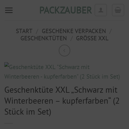
Zum
PACKZAUBER
Inhalt
springen
START
/
GESCHENKE VERPACKEN
/
GESCHENKTÜTEN
/
GRÖSSE XXL
Geschenktüte XXL „Schwarz mit
Winterbeeren – kupferfarben“ (2
Stück im Set)