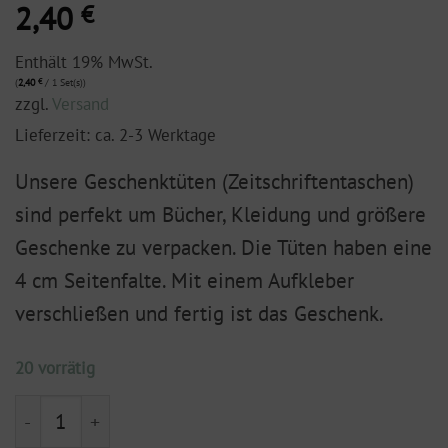
2,40
€
Enthält 19% MwSt.
(
2,40
€
/ 1 Set(s))
zzgl.
Versand
Lieferzeit: ca. 2-3 Werktage
Unsere Geschenktüten (Zeitschriftentaschen)
sind perfekt um Bücher, Kleidung und größere
Geschenke zu verpacken. Die Tüten haben eine
4 cm Seitenfalte. Mit einem Aufkleber
verschließen und fertig ist das Geschenk.
20 vorrätig
Geschenktüte XXL "Schwarz mit Winterbeeren - kupferf