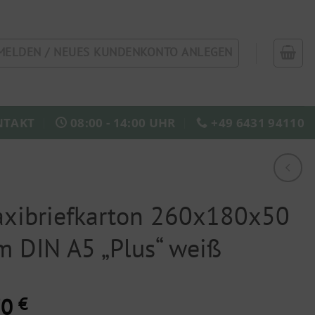
MELDEN / NEUES KUNDENKONTO ANLEGEN
NTAKT
08:00 - 14:00 UHR
+49 6431 94110
xibriefkarton 260x180x50
 DIN A5 „Plus“ weiß
70
€