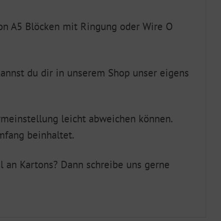
on A5 Blöcken mit Ringung oder Wire O
annst du dir in unserem Shop unser eigens
irmeinstellung leicht abweichen können.
mfang beinhaltet.
hl an Kartons? Dann schreibe uns gerne