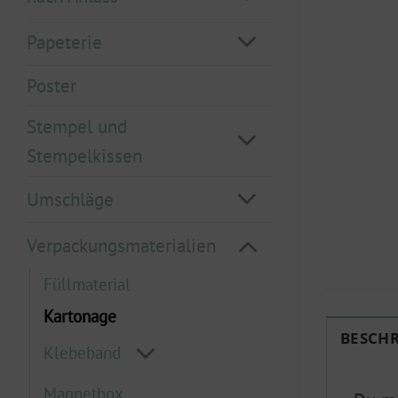
Papeterie
Poster
Stempel und
Stempelkissen
Umschläge
Verpackungsmaterialien
Füllmaterial
Kartonage
BESCH
Klebeband
Magnetbox