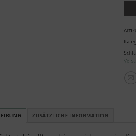
Arti
Kateg
Schl
Vers
REIBUNG
ZUSÄTZLICHE INFORMATION