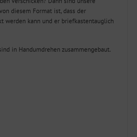
den verschicken? Dann sind unsere
 von diesem Format ist, dass der
ckt werden kann und er briefkastentauglich
d sind in Handumdrehen zusammengebaut.