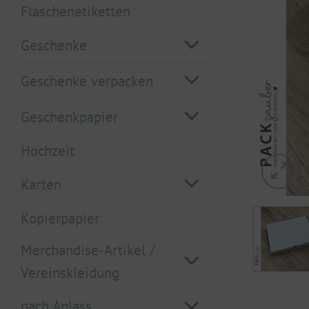
Flaschenetiketten
Geschenke
Geschenke verpacken
Geschenkpapier
Hochzeit
Karten
Kopierpapier
Merchandise-Artikel /
Vereinskleidung
nach Anlass