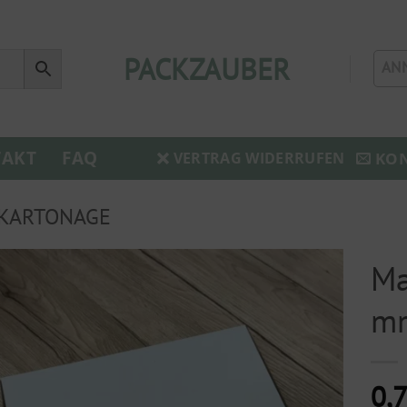
PACKZAUBER
AN
AKT
FAQ
KO
VERTRAG WIDERRUFEN
KARTONAGE
Ma
mm
0,