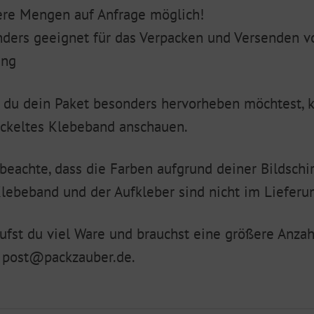
re Mengen auf Anfrage möglich!
ders geeignet für das Verpacken und Versenden v
ung
du dein Paket besonders hervorheben möchtest, k
ckeltes Klebeband anschauen.
 beachte, dass die Farben aufgrund deiner Bildsch
lebeband und der Aufkleber sind nicht im Lieferu
ufst du viel Ware und brauchst eine größere Anza
 post@packzauber.de.