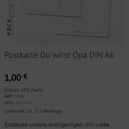
Postkarte Du wirst Opa DIN A6
1,00
€
Enthält 19% MwSt.
(
1,00
€
/ 1 Stück)
zzgl.
Versand
Lieferzeit: ca. 2-3 Werktage
Entdecke unsere einzigartigen, mit Liebe