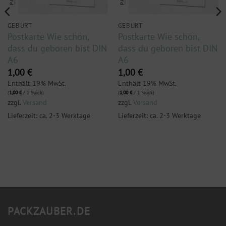
GEBURT
GEBURT
Postkarte Wie schön,
Postkarte Wie schön,
dass du geboren bist DIN
dass du geboren bist DIN
A6
A6
1,00
€
1,00
€
Enthält 19% MwSt.
Enthält 19% MwSt.
(
1,00
€
/ 1 Stück)
(
1,00
€
/ 1 Stück)
zzgl.
Versand
zzgl.
Versand
Lieferzeit: ca. 2-3 Werktage
Lieferzeit: ca. 2-3 Werktage
PACKZAUBER.DE