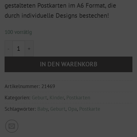
gestalteten Postkarten im A6 Format, die
durch individuelle Designs bestechen!
100 vorrätig
Postkarte Du wirst Opa DIN A6 Menge
IN DEN WARENKORB
Artikelnummer:
21469
Kategorien:
Geburt
,
Kinder
,
Postkarten
Schlagwörter:
Baby
,
Geburt
,
Opa
,
Postkarte