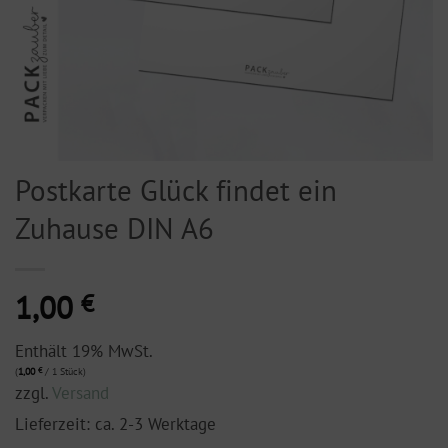
Postkarte Glück findet ein
Zuhause DIN A6
1,00
€
Enthält 19% MwSt.
(
1,00
€
/ 1 Stück)
zzgl.
Versand
Lieferzeit: ca. 2-3 Werktage