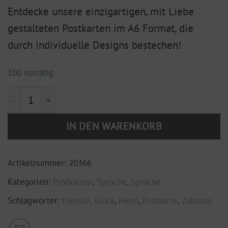
Entdecke unsere einzigartigen, mit Liebe
gestalteten Postkarten im A6 Format, die
durch individuelle Designs bestechen!
100 vorrätig
Postkarte Glück findet ein Zuhause DIN A6 Menge
IN DEN WARENKORB
Artikelnummer:
20366
Kategorien:
Postkarten
,
Sprüche
,
Sprüche
Schlagwörter:
Familie
,
Glück
,
Heim
,
Postkarte
,
Zuhause