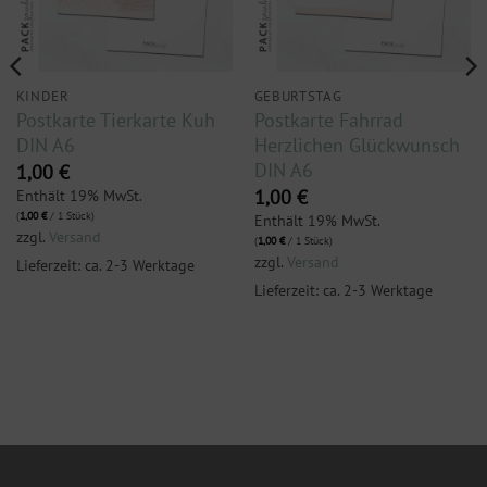
KINDER
GEBURTSTAG
Postkarte Tierkarte Kuh
Postkarte Fahrrad
DIN A6
Herzlichen Glückwunsch
DIN A6
1,00
€
Enthält 19% MwSt.
1,00
€
(
1,00
€
/ 1 Stück)
Enthält 19% MwSt.
zzgl.
Versand
(
1,00
€
/ 1 Stück)
zzgl.
Versand
Lieferzeit: ca. 2-3 Werktage
Lieferzeit: ca. 2-3 Werktage