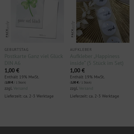
GEBURTSTAG
AUFKLEBER
Postkarte Ganz viel Glück
Aufkleber „Happiness
DIN A6
inside“ (5 Stück im Set)
1,00
€
1,00
€
Enthält 19% MwSt.
Enthält 19% MwSt.
(
1,00
€
/ 1 Stück)
(
1,00
€
/ 1 Stück)
zzgl.
Versand
zzgl.
Versand
Lieferzeit: ca. 2-3 Werktage
Lieferzeit: ca. 2-3 Werktage