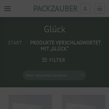
Zum
PACKZAUBER
Inhalt
springen
Glück
START
/
PRODUKTE VERSCHLAGWORTET
MIT „GLÜCK“
FILTER