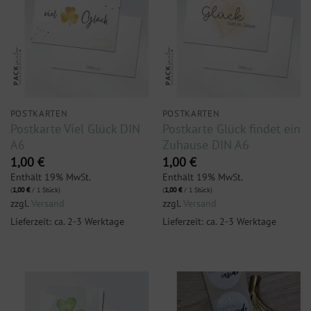
POSTKARTEN
POSTKARTEN
Postkarte Viel Glück DIN
Postkarte Glück findet ein
A6
Zuhause DIN A6
1,00
€
1,00
€
Enthält 19% MwSt.
Enthält 19% MwSt.
(
1,00
€
/ 1 Stück)
(
1,00
€
/ 1 Stück)
zzgl.
Versand
zzgl.
Versand
Lieferzeit: ca. 2-3 Werktage
Lieferzeit: ca. 2-3 Werktage