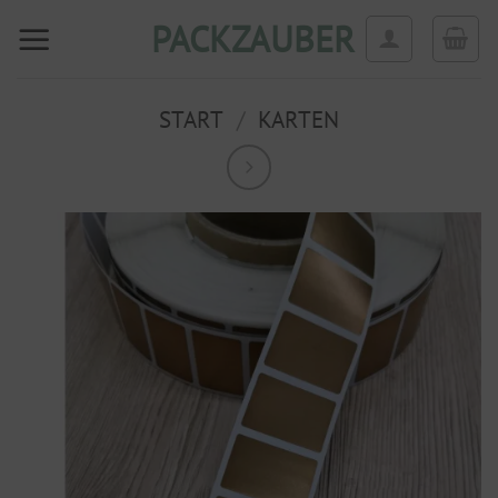
Zum
PACKZAUBER
Inhalt
springen
START
/
KARTEN