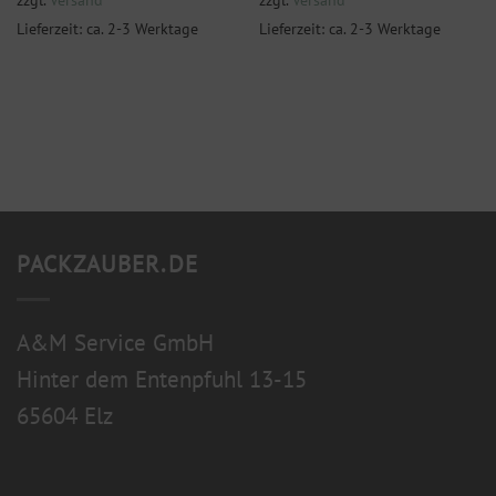
Lieferzeit: ca. 2-3 Werktage
Lieferzeit: ca. 2-3 Werktage
PACKZAUBER.DE
A&M Service GmbH
Hinter dem Entenpfuhl 13-15
65604 Elz