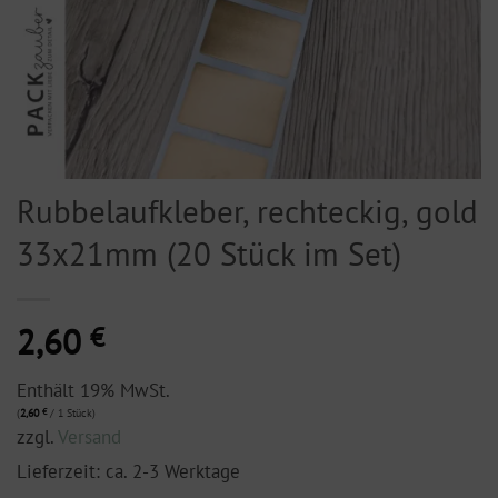
Rubbelaufkleber, rechteckig, gold
33x21mm (20 Stück im Set)
2,60
€
Enthält 19% MwSt.
(
2,60
€
/ 1 Stück)
zzgl.
Versand
Lieferzeit: ca. 2-3 Werktage