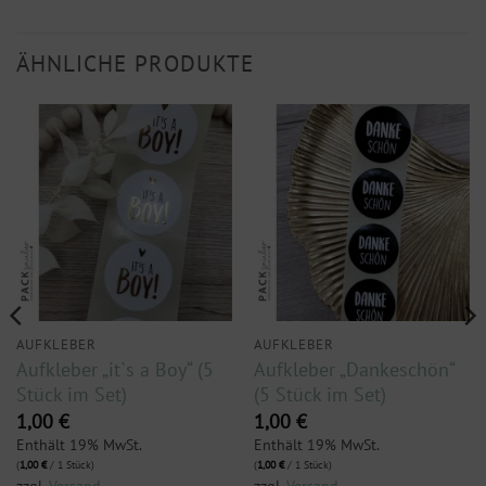
ÄHNLICHE PRODUKTE
AUFKLEBER
AUFKLEBER
Aufkleber „it`s a Boy“ (5
Aufkleber „Dankeschön“
Stück im Set)
(5 Stück im Set)
1,00
€
1,00
€
Enthält 19% MwSt.
Enthält 19% MwSt.
(
1,00
€
/ 1 Stück)
(
1,00
€
/ 1 Stück)
zzgl.
Versand
zzgl.
Versand