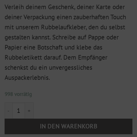
Verleih deinem Geschenk, deiner Karte oder
deiner Verpackung einen zauberhaften Touch
mit unserem Rubbelaufkleber, den du selbst
gestalten kannst. Schreibe auf Pappe oder
Papier eine Botschaft und klebe das
Rubbeletikett darauf. Dem Empfänger
schenkst du ein unvergessliches
Auspackerlebnis.
998 vorrätig
Rubbelaufkleber, rechteckig, gold 33x21mm (20 Stück
IN DEN WARENKORB