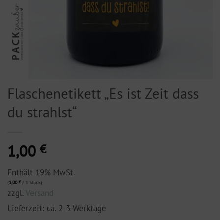
Flaschenetikett „Es ist Zeit dass
du strahlst“
1,00
€
Enthält 19% MwSt.
(
1,00
€
/ 1 Stück)
zzgl.
Versand
Lieferzeit: ca. 2-3 Werktage