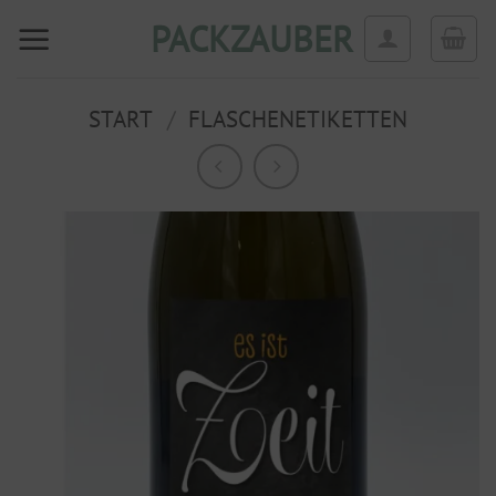
Zum
PACKZAUBER
Inhalt
springen
START
/
FLASCHENETIKETTEN