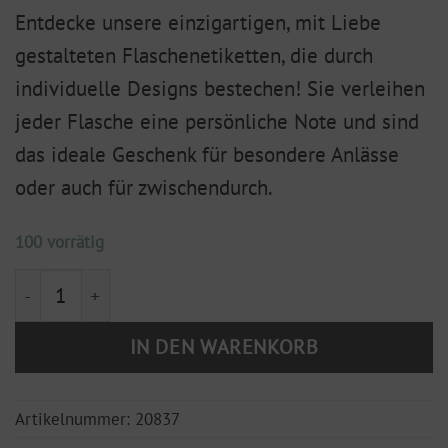
Entdecke unsere einzigartigen, mit Liebe
gestalteten Flaschenetiketten, die durch
individuelle Designs bestechen! Sie verleihen
jeder Flasche eine persönliche Note und sind
das ideale Geschenk für besondere Anlässe
oder auch für zwischendurch.
100 vorrätig
Flaschenetikett "Es ist Zeit dass du strahlst" Menge
IN DEN WARENKORB
Artikelnummer:
20837