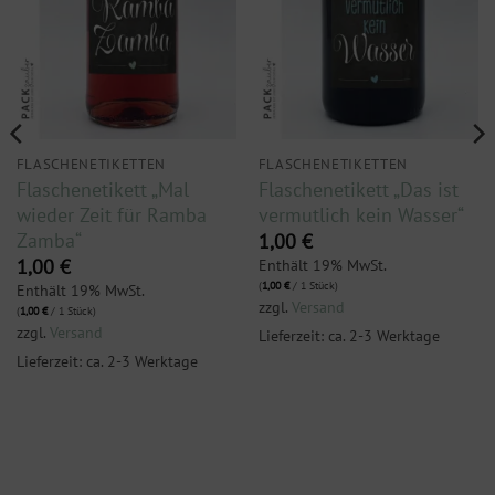
FLASCHENETIKETTEN
FLASCHENETIKETTEN
Flaschenetikett „Mal
Flaschenetikett „Das ist
wieder Zeit für Ramba
vermutlich kein Wasser“
Zamba“
1,00
€
Enthält 19% MwSt.
1,00
€
(
1,00
€
/ 1 Stück)
Enthält 19% MwSt.
zzgl.
Versand
(
1,00
€
/ 1 Stück)
zzgl.
Versand
Lieferzeit: ca. 2-3 Werktage
Lieferzeit: ca. 2-3 Werktage