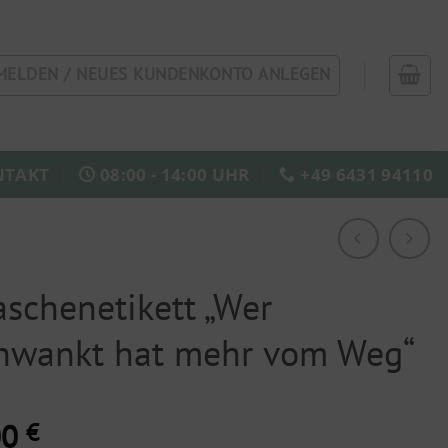
MELDEN / NEUES KUNDENKONTO ANLEGEN
NTAKT
08:00 - 14:00 UHR
+49 6431 94110
aschenetikett „Wer
hwankt hat mehr vom Weg“
00
€