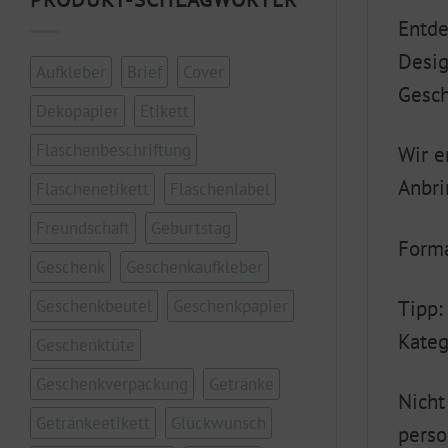
Entde
Desig
Aufkleber
Brief
Cover
Gesch
Dekopapier
Etikett
Flaschenbeschriftung
Wir e
Anbri
Flaschenetikett
Flaschenlabel
Freundschaft
Geburtstag
Forma
Geschenk
Geschenkaufkleber
Geschenkbeutel
Geschenkpapier
Tipp:
Kateg
Geschenktüte
Geschenkverpackung
Getränke
Nicht
Getränkeetikett
Glückwunsch
perso