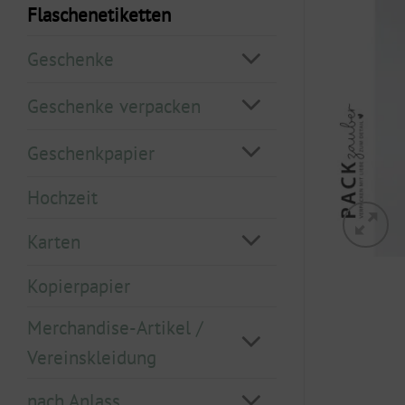
Flaschenetiketten
Geschenke
Geschenke verpacken
Geschenkpapier
Hochzeit
Karten
Kopierpapier
Merchandise-Artikel /
Vereinskleidung
nach Anlass