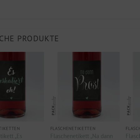
CHE PRODUKTE
TIKETTEN
FLASCHENETIKETTEN
FLASC
ikett „Es
Flaschenetikett „Na dann
Flasc