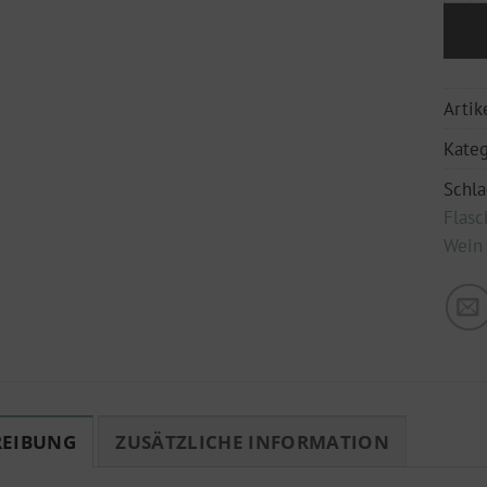
Arti
Kateg
Schl
Flasc
Wein
REIBUNG
ZUSÄTZLICHE INFORMATION