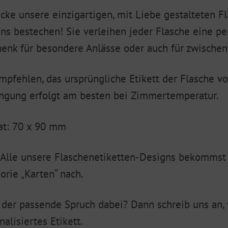
cke unsere einzigartigen, mit Liebe gestalteten Fl
ns bestechen! Sie verleihen jeder Flasche eine pe
enk für besondere Anlässe oder auch für zwischen
mpfehlen, das ursprüngliche Etikett der Flasche v
ngung erfolgt am besten bei Zimmertemperatur.
t: 70 x 90 mm
 Alle unsere Flaschenetiketten-Designs bekommst 
orie „Karten“ nach.
 der passende Spruch dabei? Dann schreib uns an, w
nalisiertes Etikett.