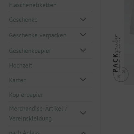
Flaschenetiketten
Geschenke
Geschenke verpacken
Geschenkpapier
Hochzeit
Karten
Kopierpapier
Merchandise-Artikel /
Vereinskleidung
nach Anlass