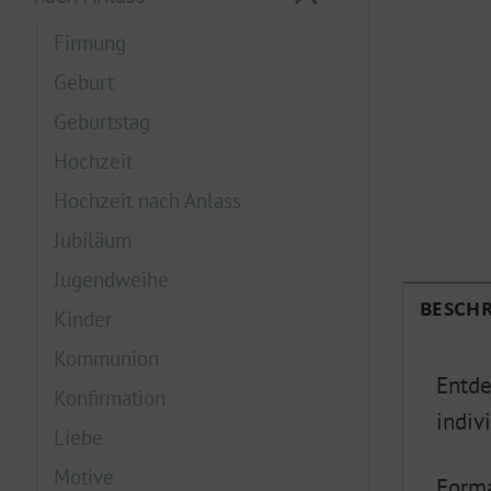
Firmung
Geburt
Geburtstag
Hochzeit
Hochzeit nach Anlass
Jubiläum
Jugendweihe
BESCH
Kinder
Kommunion
Entde
Konfirmation
indiv
Liebe
Motive
Form