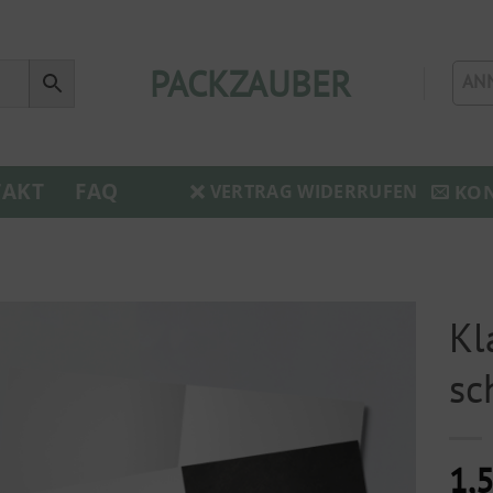
PACKZAUBER
AN
AKT
FAQ
KO
VERTRAG WIDERRUFEN
Kl
sc
1,