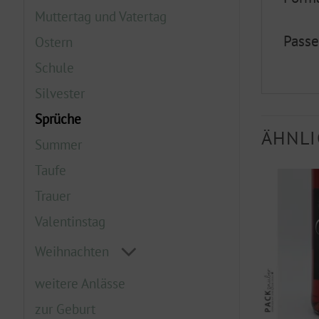
Muttertag und Vatertag
Passe
Ostern
Schule
Silvester
Sprüche
ÄHNLI
Summer
Taufe
Trauer
Valentinstag
Weihnachten
weitere Anlässe
zur Geburt