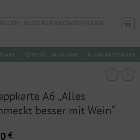
MELDEN / NEUES KUNDENKONTO ANLEGEN
NTAKT
08:00 - 14:00 UHR
+49 6431 94110
appkarte A6 „Alles
hmeckt besser mit Wein“
50
€