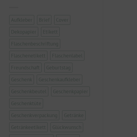
Aufkleber
Brief
Cover
Dekopapier
Etikett
Flaschenbeschriftung
Flaschenetikett
Flaschenlabel
Freundschaft
Geburtstag
Geschenk
Geschenkaufkleber
Geschenkbeutel
Geschenkpapier
Geschenktüte
Geschenkverpackung
Getränke
Getränkeetikett
Glückwunsch