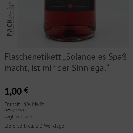
Flaschenetikett „Solange es Spaß
macht, ist mir der Sinn egal“
1,00
€
Enthält 19% MwSt.
(
1,00
€
/ 1 Stück)
zzgl.
Versand
Lieferzeit: ca. 2-3 Werktage