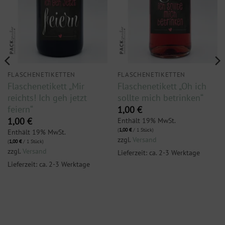
FLASCHENETIKETTEN
FLASCHENETIKETTEN
Flaschenetikett „Mir
Flaschenetikett „Oh ich
reichts! Ich geh jetzt
sollte mich betrinken“
feiern“
1,00
€
Enthält 19% MwSt.
1,00
€
(
1,00
€
/ 1 Stück)
Enthält 19% MwSt.
zzgl.
Versand
(
1,00
€
/ 1 Stück)
zzgl.
Versand
Lieferzeit: ca. 2-3 Werktage
Lieferzeit: ca. 2-3 Werktage