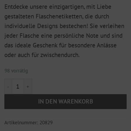
Entdecke unsere einzigartigen, mit Liebe
gestalteten Flaschenetiketten, die durch
individuelle Designs bestechen! Sie verleihen
jeder Flasche eine persönliche Note und sind
das ideale Geschenk für besondere Anlässe
oder auch für zwischendurch.
98 vorrätig
Flaschenetikett "Solange es Spaß macht, ist mir der S
IN DEN WARENKORB
Artikelnummer:
20829