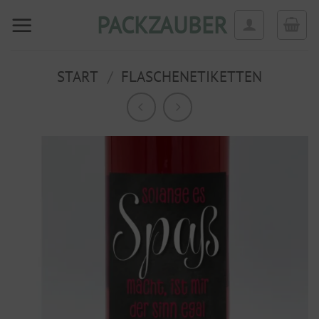
Zum
PACKZAUBER
Inhalt
springen
START
/
FLASCHENETIKETTEN