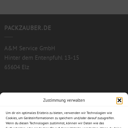
PACKZAUBER.DE
A&M Service GmbH
Hinter dem Entenpfuhl 13-15
65604 Elz
Zustimmung verwalten
Allgemeine Geschäftsbedingungen
Um dir ein optimales Erlebnis zu bieten, verwenden wir Technologien wie
Impressum
Cookies, um Geräteinformationen zu speichern und/oder darauf zuzugreifen.
Wenn du diesen Technologien zustimmst, können wir Daten wie das