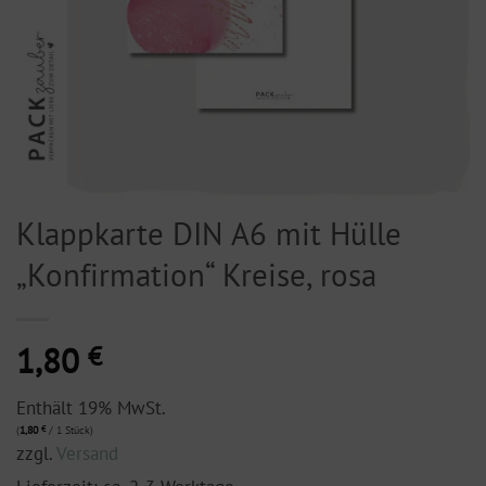
Klappkarte DIN A6 mit Hülle
„Konfirmation“ Kreise, rosa
1,80
€
Enthält 19% MwSt.
(
1,80
€
/ 1 Stück)
zzgl.
Versand