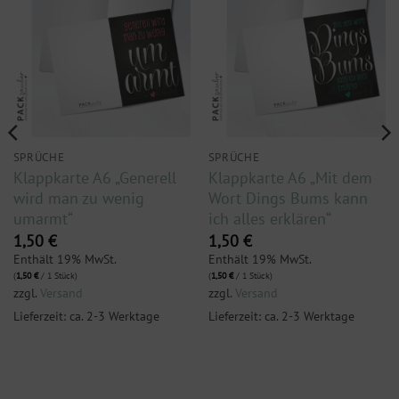
SPRÜCHE
SPRÜCHE
Klappkarte A6 „Generell
Klappkarte A6 „Mit dem
wird man zu wenig
Wort Dings Bums kann
umarmt“
ich alles erklären“
1,50
€
1,50
€
Enthält 19% MwSt.
Enthält 19% MwSt.
(
1,50
€
/ 1 Stück)
(
1,50
€
/ 1 Stück)
zzgl.
Versand
zzgl.
Versand
Lieferzeit: ca. 2-3 Werktage
Lieferzeit: ca. 2-3 Werktage