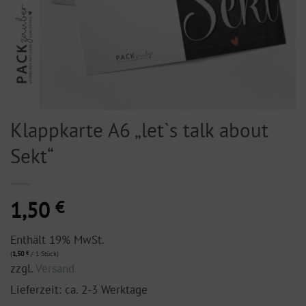
Klappkarte A6 „let`s talk about
Sekt“
1,50
€
Enthält 19% MwSt.
(
1,50
€
/ 1 Stück)
zzgl.
Versand
Lieferzeit: ca. 2-3 Werktage