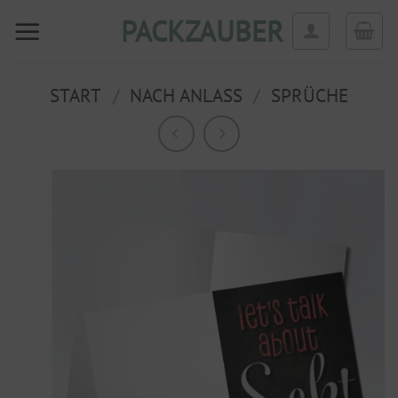
Zum
PACKZAUBER
Inhalt
springen
START
/
NACH ANLASS
/
SPRÜCHE