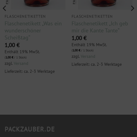
FLASCHENETIKETTEN
FLASCHENETIKETTEN
Flaschenetikett „Was ein
Flaschenetikett „Ich geb
wunderschöner
mir die Kante Tante“
Scheißtag“
1,00
€
Enthält 19% MwSt.
1,00
€
(
1,00
€
/ 1 Stück)
Enthält 19% MwSt.
zzgl.
Versand
(
1,00
€
/ 1 Stück)
zzgl.
Versand
Lieferzeit: ca. 2-3 Werktage
Lieferzeit: ca. 2-3 Werktage
PACKZAUBER.DE