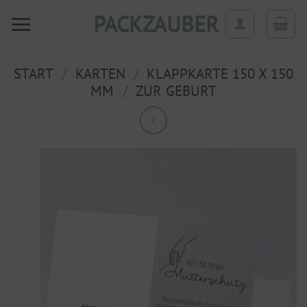
Zum
PACKZAUBER
Inhalt
springen
START
/
KARTEN
/
KLAPPKARTE 150 X 150
MM
/
ZUR GEBURT