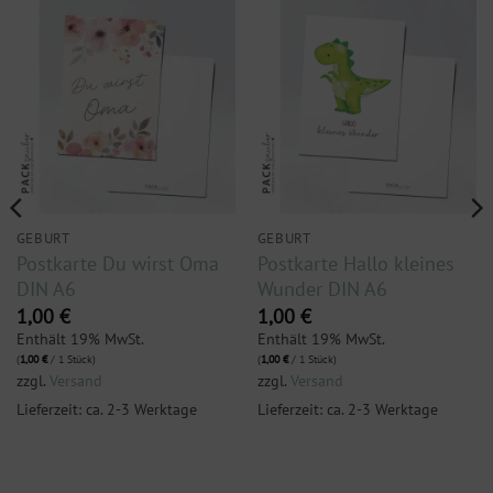
GEBURT
GEBURT
Postkarte Du wirst Oma
Postkarte Hallo kleines
DIN A6
Wunder DIN A6
1,00
€
1,00
€
Enthält 19% MwSt.
Enthält 19% MwSt.
(
1,00
€
/ 1 Stück)
(
1,00
€
/ 1 Stück)
zzgl.
Versand
zzgl.
Versand
Lieferzeit: ca. 2-3 Werktage
Lieferzeit: ca. 2-3 Werktage