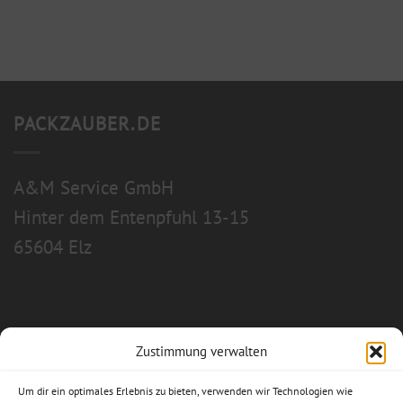
PACKZAUBER.DE
A&M Service GmbH
Hinter dem Entenpfuhl 13-15
65604 Elz
Zustimmung verwalten
Allgemeine Geschäftsbedingungen
Um dir ein optimales Erlebnis zu bieten, verwenden wir Technologien wie