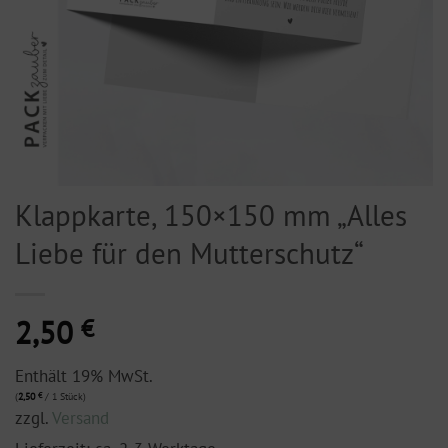
Klappkarte, 150×150 mm „Alles
Liebe für den Mutterschutz“
2,50
€
Enthält 19% MwSt.
(
2,50
€
/ 1 Stück)
zzgl.
Versand