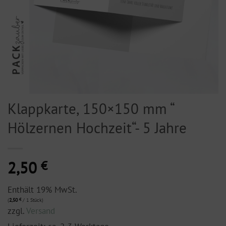
Klappkarte, 150×150 mm “
Hölzernen Hochzeit“- 5 Jahre
2,50
€
Enthält 19% MwSt.
(
2,50
€
/ 1 Stück)
zzgl.
Versand