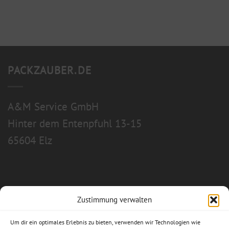
PACKZAUBER.DE
A&M Service GmbH
Hinter dem Entenpfuhl 13-15
65604 Elz
Zustimmung verwalten
Allgemeine Geschäftsbedingungen
Um dir ein optimales Erlebnis zu bieten, verwenden wir Technologien wie