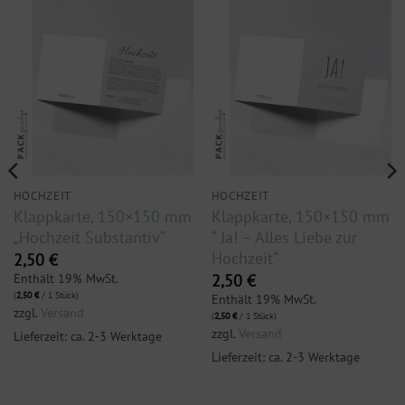
HOCHZEIT
HOCHZEIT
Klappkarte, 150×150 mm
Klappkarte, 150×150 mm
„Hochzeit Substantiv“
“ Ja! – Alles Liebe zur
Hochzeit“
2,50
€
Enthält 19% MwSt.
2,50
€
(
2,50
€
/ 1 Stück)
Enthält 19% MwSt.
zzgl.
Versand
(
2,50
€
/ 1 Stück)
zzgl.
Versand
Lieferzeit: ca. 2-3 Werktage
Lieferzeit: ca. 2-3 Werktage