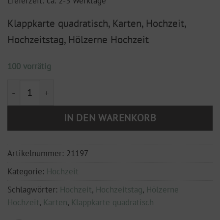
Lieferzeit: ca. 2-3 Werktage
Klappkarte quadratisch, Karten, Hochzeit,
Hochzeitstag, Hölzerne Hochzeit
100 vorrätig
Klappkarte, 150x150 mm " Hölzernen Hochzeit"- 5 Ja
IN DEN WARENKORB
Artikelnummer:
21197
Kategorie:
Hochzeit
Schlagwörter:
Hochzeit
,
Hochzeitstag
,
Hölzerne
Hochzeit
,
Karten
,
Klappkarte quadratisch