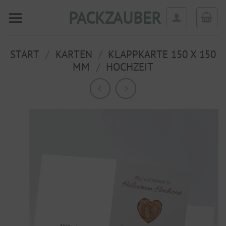
Zum
PACKZAUBER
Inhalt
springen
START
/
KARTEN
/
KLAPPKARTE 150 X 150
MM
/
HOCHZEIT