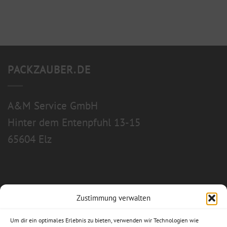
PACKZAUBER.DE
A&M Service GmbH
Hinter dem Entenpfuhl 13-15
65604 Elz
Zustimmung verwalten
Allgemeine Geschäftsbedingungen
Um dir ein optimales Erlebnis zu bieten, verwenden wir Technologien wie