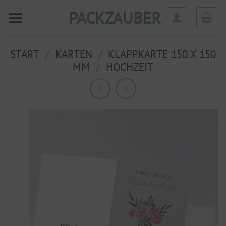
Zum
PACKZAUBER
Inhalt
springen
START
/
KARTEN
/
KLAPPKARTE 150 X 150
MM
/
HOCHZEIT