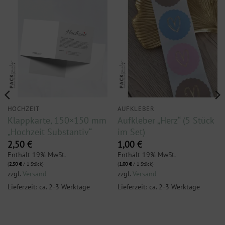
HOCHZEIT
AUFKLEBER
Klappkarte, 150×150 mm
Aufkleber „Herz“ (5 Stück
„Hochzeit Substantiv“
im Set)
2,50
€
1,00
€
Enthält 19% MwSt.
Enthält 19% MwSt.
(
2,50
€
/ 1 Stück)
(
1,00
€
/ 1 Stück)
zzgl.
Versand
zzgl.
Versand
Lieferzeit: ca. 2-3 Werktage
Lieferzeit: ca. 2-3 Werktage