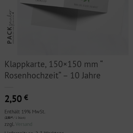
Klappkarte, 150×150 mm “
Rosenhochzeit“ – 10 Jahre
2,50
€
Enthält 19% MwSt.
(
2,50
€
/ 1 Stück)
zzgl.
Versand