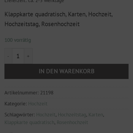
Lieferzeit: ca. 2-3 Werktage
Klappkarte quadratisch, Karten, Hochzeit,
Hochzeitstag, Rosenhochzeit
100 vorrätig
Klappkarte, 150x150 mm " Rosenhochzeit" - 10 Jahre 
IN DEN WARENKORB
Artikelnummer:
21198
Kategorie:
Hochzeit
Schlagwörter:
Hochzeit
,
Hochzeitstag
,
Karten
,
Klappkarte quadratisch
,
Rosenhochzeit