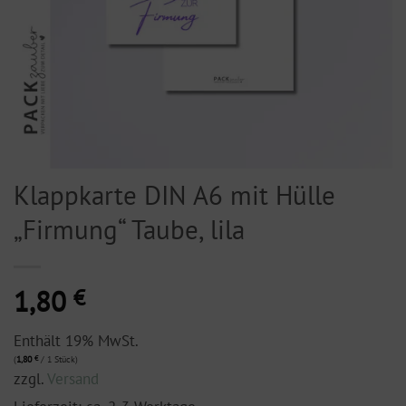
Klappkarte DIN A6 mit Hülle
„Firmung“ Taube, lila
1,80
€
Enthält 19% MwSt.
(
1,80
€
/ 1 Stück)
zzgl.
Versand