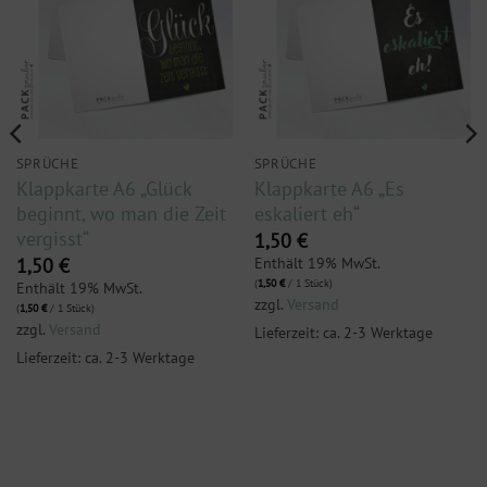
SPRÜCHE
SPRÜCHE
Klappkarte A6 „Glück
Klappkarte A6 „Es
beginnt, wo man die Zeit
eskaliert eh“
vergisst“
1,50
€
Enthält 19% MwSt.
1,50
€
(
1,50
€
/ 1 Stück)
Enthält 19% MwSt.
zzgl.
Versand
(
1,50
€
/ 1 Stück)
zzgl.
Versand
Lieferzeit: ca. 2-3 Werktage
Lieferzeit: ca. 2-3 Werktage