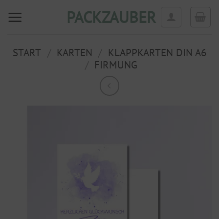
Zum
PACKZAUBER
Inhalt
springen
START
/
KARTEN
/
KLAPPKARTEN DIN A6
/
FIRMUNG