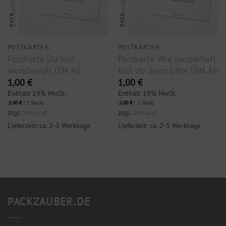
POSTKARTEN
POSTKARTEN
Postkarte Du bist
Postkarte Wie zauberhaft
wundervoll DIN A6
bist du denn bitte DIN A6
1,00
€
1,00
€
Enthält 19% MwSt.
Enthält 19% MwSt.
(
1,00
€
/ 1 Stück)
(
1,00
€
/ 1 Stück)
zzgl.
Versand
zzgl.
Versand
Lieferzeit: ca. 2-3 Werktage
Lieferzeit: ca. 2-3 Werktage
PACKZAUBER.DE