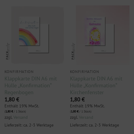
KONFIRMATION
KONFIRMATION
Klappkarte DIN A6 mit
Klappkarte DIN A6 mit
Hülle „Konfirmation“
Hülle „Konfirmation“
Regenbogen
Kirchenfenster
1,80
€
1,80
€
Enthält 19% MwSt.
Enthält 19% MwSt.
(
1,80
€
/ 1 Stück)
(
1,80
€
/ 1 Stück)
zzgl.
Versand
zzgl.
Versand
Lieferzeit: ca. 2-3 Werktage
Lieferzeit: ca. 2-3 Werktage