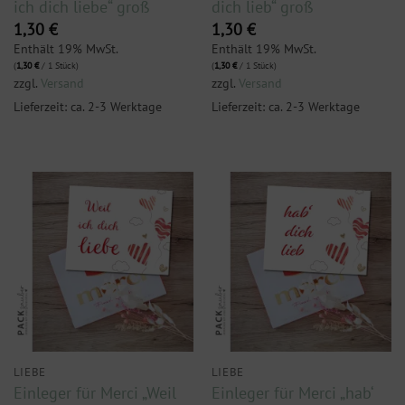
ich dich liebe“ groß
dich lieb“ groß
1,30
€
1,30
€
Enthält 19% MwSt.
Enthält 19% MwSt.
(
1,30
€
/ 1 Stück)
(
1,30
€
/ 1 Stück)
zzgl.
Versand
zzgl.
Versand
Lieferzeit: ca. 2-3 Werktage
Lieferzeit: ca. 2-3 Werktage
LIEBE
LIEBE
Einleger für Merci „Weil
Einleger für Merci „hab‘