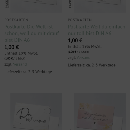
POSTKARTEN
POSTKARTEN
Postkarte Die Welt ist
Postkarte Weil du einfach
schön, weil du mit drauf
nur toll bist DIN A6
bist DIN A6
1,00
€
Enthält 19% MwSt.
1,00
€
(
1,00
€
/ 1 Stück)
Enthält 19% MwSt.
zzgl.
Versand
(
1,00
€
/ 1 Stück)
zzgl.
Versand
Lieferzeit: ca. 2-3 Werktage
Lieferzeit: ca. 2-3 Werktage