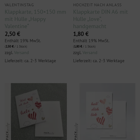
VALENTINSTAG
HOCHZEIT NACH ANLASS
Klappkarte, 150×150 mm
Klappkarte DIN A6 mit
mit Hülle „Happy
Hülle „love“,
Valentine“
handgemacht
2,50
€
1,80
€
Enthält 19% MwSt.
Enthält 19% MwSt.
(
2,50
€
/ 1 Stück)
(
1,80
€
/ 1 Stück)
zzgl.
Versand
zzgl.
Versand
Lieferzeit: ca. 2-3 Werktage
Lieferzeit: ca. 2-3 Werktage