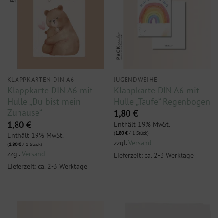
KLAPPKARTEN DIN A6
JUGENDWEIHE
Klappkarte DIN A6 mit
Klappkarte DIN A6 mit
Hülle „Du bist mein
Hülle „Taufe“ Regenbogen
Zuhause“
1,80
€
Enthält 19% MwSt.
1,80
€
(
1,80
€
/ 1 Stück)
Enthält 19% MwSt.
zzgl.
Versand
(
1,80
€
/ 1 Stück)
zzgl.
Versand
Lieferzeit: ca. 2-3 Werktage
Lieferzeit: ca. 2-3 Werktage