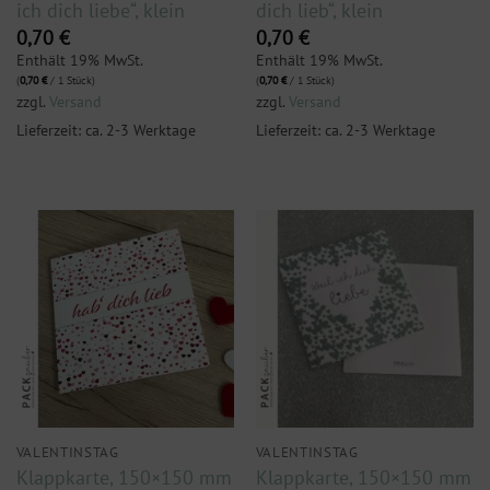
ich dich liebe“, klein
dich lieb“, klein
0,70
€
0,70
€
Enthält 19% MwSt.
Enthält 19% MwSt.
(
0,70
€
/ 1 Stück)
(
0,70
€
/ 1 Stück)
zzgl.
Versand
zzgl.
Versand
Lieferzeit: ca. 2-3 Werktage
Lieferzeit: ca. 2-3 Werktage
VALENTINSTAG
VALENTINSTAG
Klappkarte, 150×150 mm
Klappkarte, 150×150 mm