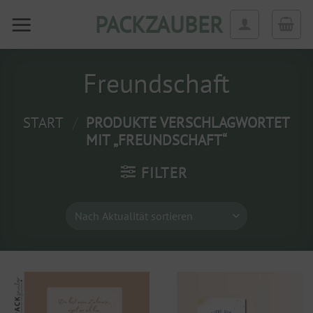
Zum
PACKZAUBER
Inhalt
springen
Freundschaft
START
/
PRODUKTE VERSCHLAGWORTET
MIT „FREUNDSCHAFT“
FILTER