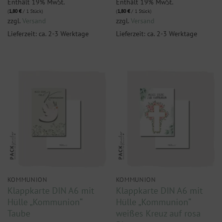
Enthält 19% MwSt.
Enthält 19% MwSt.
(
1,80
€
/ 1 Stück)
(
1,80
€
/ 1 Stück)
zzgl.
Versand
zzgl.
Versand
Lieferzeit: ca. 2-3 Werktage
Lieferzeit: ca. 2-3 Werktage
KOMMUNION
KOMMUNION
Klappkarte DIN A6 mit
Klappkarte DIN A6 mit
Hülle „Kommunion“
Hülle „Kommunion“
Taube
weißes Kreuz auf rosa