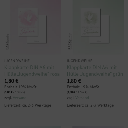
JUGENDWEIHE
JUGENDWEIHE
Klappkarte DIN A6 mit
Klappkarte DIN A6 mit
Hülle „Jugendweihe“ rosa
Hülle „Jugendweihe“ grün
1,80
€
1,80
€
Enthält 19% MwSt.
Enthält 19% MwSt.
(
1,80
€
/ 1 Stück)
(
1,80
€
/ 1 Stück)
zzgl.
Versand
zzgl.
Versand
Lieferzeit: ca. 2-3 Werktage
Lieferzeit: ca. 2-3 Werktage