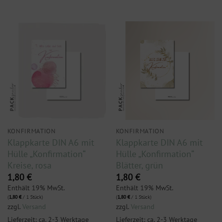
KONFIRMATION
KONFIRMATION
Klappkarte DIN A6 mit
Klappkarte DIN A6 mit
Hülle „Konfirmation“
Hülle „Konfirmation“
Kreise, rosa
Blätter, grün
1,80
€
1,80
€
Enthält 19% MwSt.
Enthält 19% MwSt.
(
1,80
€
/ 1 Stück)
(
1,80
€
/ 1 Stück)
zzgl.
Versand
zzgl.
Versand
Lieferzeit: ca. 2-3 Werktage
Lieferzeit: ca. 2-3 Werktage