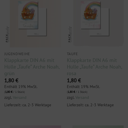
JUGENDWEIHE
TAUFE
Klappkarte DIN A6 mit
Klappkarte DIN A6 mit
Hülle „Taufe“ Arche Noah,
Hülle „Taufe“ Arche Noah,
grün
rosa
1,80
€
1,80
€
Enthält 19% MwSt.
Enthält 19% MwSt.
(
1,80
€
/ 1 Stück)
(
1,80
€
/ 1 Stück)
zzgl.
Versand
zzgl.
Versand
Lieferzeit: ca. 2-3 Werktage
Lieferzeit: ca. 2-3 Werktage