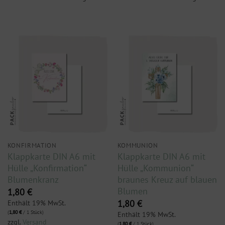
KONFIRMATION
KOMMUNION
Klappkarte DIN A6 mit
Klappkarte DIN A6 mit
Hülle „Konfirmation“
Hülle „Kommunion“
Blumenkranz
braunes Kreuz auf blauen
Blumen
1,80
€
Enthält 19% MwSt.
1,80
€
(
1,80
€
/ 1 Stück)
Enthält 19% MwSt.
zzgl.
Versand
(
1,80
€
/ 1 Stück)