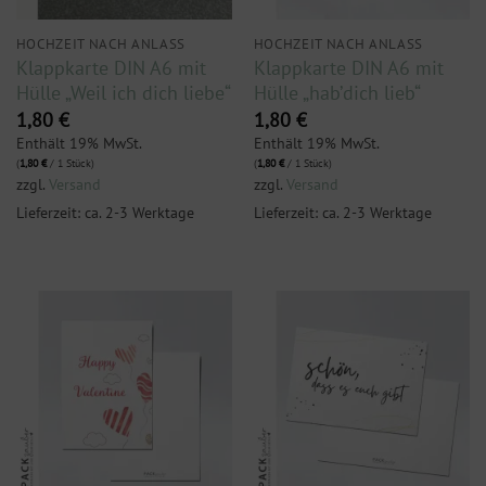
HOCHZEIT NACH ANLASS
HOCHZEIT NACH ANLASS
Klappkarte DIN A6 mit
Klappkarte DIN A6 mit
Hülle „Weil ich dich liebe“
Hülle „hab’dich lieb“
1,80
€
1,80
€
Enthält 19% MwSt.
Enthält 19% MwSt.
(
1,80
€
/ 1 Stück)
(
1,80
€
/ 1 Stück)
zzgl.
Versand
zzgl.
Versand
Lieferzeit: ca. 2-3 Werktage
Lieferzeit: ca. 2-3 Werktage