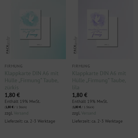
FIRMUNG
FIRMUNG
Klappkarte DIN A6 mit
Klappkarte DIN A6 mit
Hülle „Firmung“ Taube,
Hülle „Firmung“ Taube,
zürkis
lila
1,80
€
1,80
€
Enthält 19% MwSt.
Enthält 19% MwSt.
(
1,80
€
/ 1 Stück)
(
1,80
€
/ 1 Stück)
zzgl.
Versand
zzgl.
Versand
Lieferzeit: ca. 2-3 Werktage
Lieferzeit: ca. 2-3 Werktage