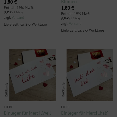
Blumen
1,80
€
Enthält 19% MwSt.
1,80
€
(
1,80
€
/ 1 Stück)
Enthält 19% MwSt.
zzgl.
Versand
(
1,80
€
/ 1 Stück)
zzgl.
Versand
Lieferzeit: ca. 2-3 Werktage
Lieferzeit: ca. 2-3 Werktage
LIEBE
LIEBE
Einleger für Merci „Weil
Einleger für Merci „hab‘