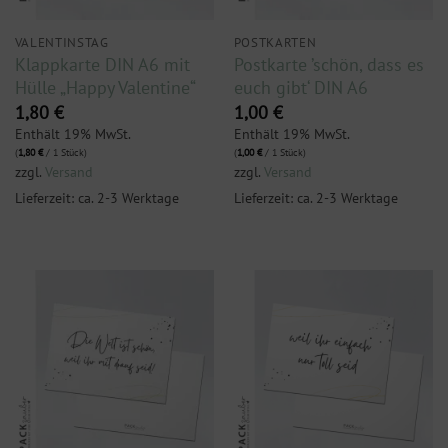
VALENTINSTAG
POSTKARTEN
Klappkarte DIN A6 mit
Postkarte ’schön, dass es
Hülle „Happy Valentine“
euch gibt‘ DIN A6
1,80
€
1,00
€
Enthält 19% MwSt.
Enthält 19% MwSt.
(
1,80
€
/ 1 Stück)
(
1,00
€
/ 1 Stück)
zzgl.
Versand
zzgl.
Versand
Lieferzeit: ca. 2-3 Werktage
Lieferzeit: ca. 2-3 Werktage