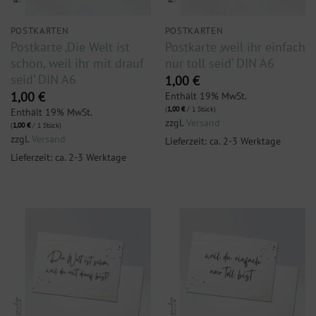
POSTKARTEN
POSTKARTEN
Postkarte ‚Die Welt ist
Postkarte ‚weil ihr einfach
schön, weil ihr mit drauf
nur toll seid‘ DIN A6
seid‘ DIN A6
1,00
€
Enthält 19% MwSt.
1,00
€
(
1,00
€
/ 1 Stück)
Enthält 19% MwSt.
zzgl.
Versand
(
1,00
€
/ 1 Stück)
zzgl.
Versand
Lieferzeit: ca. 2-3 Werktage
Lieferzeit: ca. 2-3 Werktage