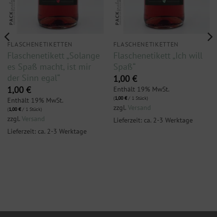
FLASCHENETIKETTEN
FLASCHENETIKETTEN
Flaschenetikett „Solange
Flaschenetikett „Ich will
es Spaß macht, ist mir
Spaß“
der Sinn egal“
1,00
€
Enthält 19% MwSt.
1,00
€
(
1,00
€
/ 1 Stück)
Enthält 19% MwSt.
zzgl.
Versand
(
1,00
€
/ 1 Stück)
zzgl.
Versand
Lieferzeit: ca. 2-3 Werktage
Lieferzeit: ca. 2-3 Werktage