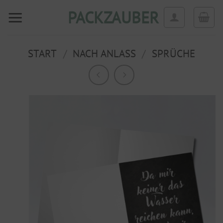
Zum
PACKZAUBER
Inhalt
springen
START
/
NACH ANLASS
/
SPRÜCHE