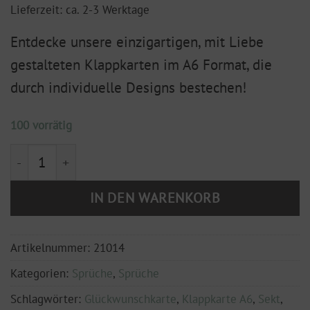
Lieferzeit: ca. 2-3 Werktage
Entdecke unsere einzigartigen, mit Liebe
gestalteten Klappkarten im A6 Format, die
durch individuelle Designs bestechen!
100 vorrätig
Klappkarte A6 "Da mir keiner das Wasser reichen kann,
IN DEN WARENKORB
Artikelnummer:
21014
Kategorien:
Sprüche
,
Sprüche
Schlagwörter:
Glückwunschkarte
,
Klappkarte A6
,
Sekt
,