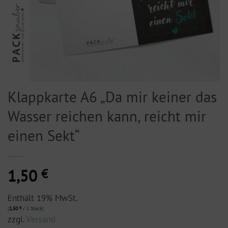
Klappkarte A6 „Da mir keiner das
Wasser reichen kann, reicht mir
einen Sekt“
1,50
€
Enthält 19% MwSt.
(
1,50
€
/ 1 Stück)
zzgl.
Versand