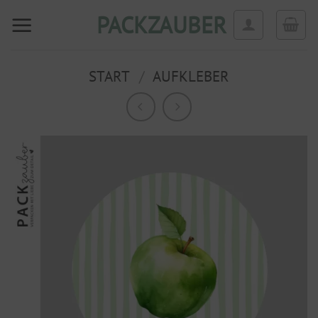
Zum
PACKZAUBER
Inhalt
springen
START
/
AUFKLEBER