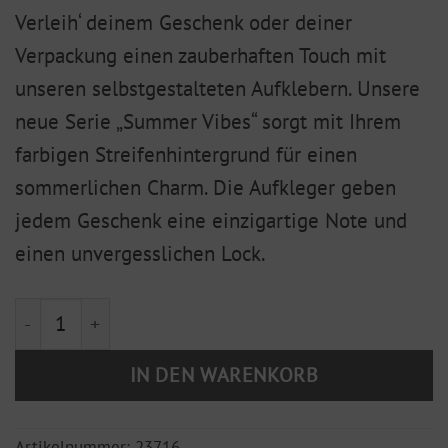
Verleih‘ deinem Geschenk oder deiner
Verpackung einen zauberhaften Touch mit
unseren selbstgestalteten Aufklebern. Unsere
neue Serie „Summer Vibes“ sorgt mit Ihrem
farbigen Streifenhintergrund für einen
sommerlichen Charm. Die Aufkleger geben
jedem Geschenk eine einzigartige Note und
einen unvergesslichen Lock.
Früchte "Summer Vibes" Apfel, grün 5er Set Menge
IN DEN WARENKORB
Artikelnummer:
23716