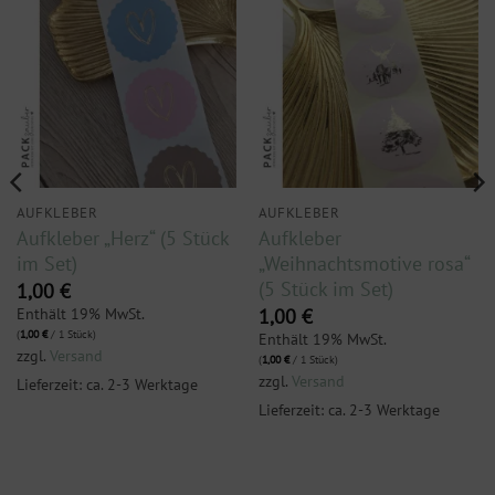
AUFKLEBER
AUFKLEBER
Aufkleber „Herz“ (5 Stück
Aufkleber
im Set)
„Weihnachtsmotive rosa“
(5 Stück im Set)
1,00
€
Enthält 19% MwSt.
1,00
€
(
1,00
€
/ 1 Stück)
Enthält 19% MwSt.
zzgl.
Versand
(
1,00
€
/ 1 Stück)
zzgl.
Versand
Lieferzeit: ca. 2-3 Werktage
Lieferzeit: ca. 2-3 Werktage