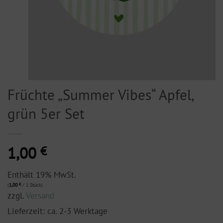
Früchte „Summer Vibes“ Apfel,
grün 5er Set
1,00
€
Enthält 19% MwSt.
(
1,00
€
/ 1 Stück)
zzgl.
Versand
Lieferzeit: ca. 2-3 Werktage