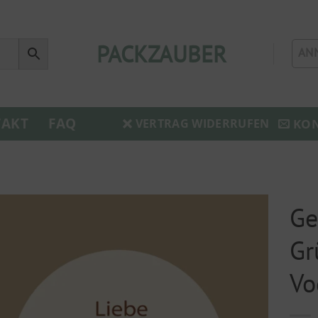
PACKZAUBER
AN
AKT
FAQ
KO
VERTRAG WIDERRUFEN
Ge
Gr
Vo