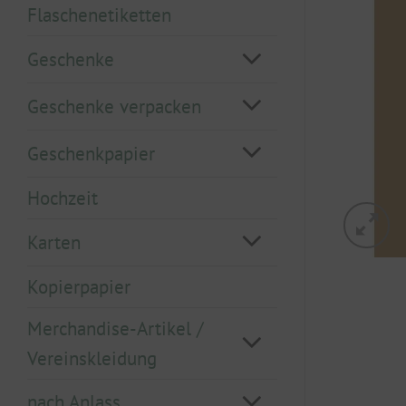
Flaschenetiketten
Geschenke
Geschenke verpacken
Geschenkpapier
Hochzeit
Karten
Kopierpapier
Merchandise-Artikel /
Vereinskleidung
nach Anlass