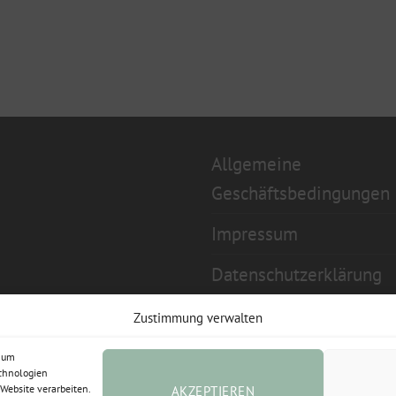
Allgemeine
Geschäftsbedingungen
Impressum
Datenschutzerklärung
Widerrufsbelehrung
Zustimmung verwalten
Cookie-Richtlinie (EU)
, um
echnologien
Website verarbeiten.
AKZEPTIEREN