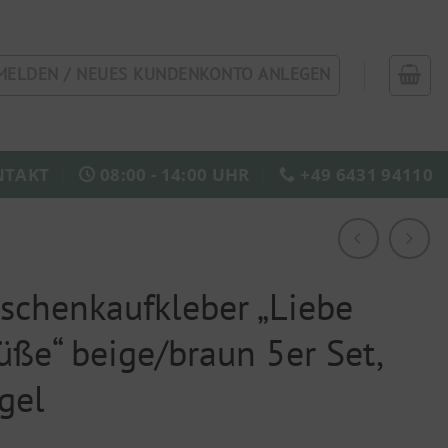
MELDEN / NEUES KUNDENKONTO ANLEGEN
NTAKT
08:00 - 14:00 UHR
+49 6431 94110
schenkaufkleber „Liebe
üße“ beige/braun 5er Set,
gel