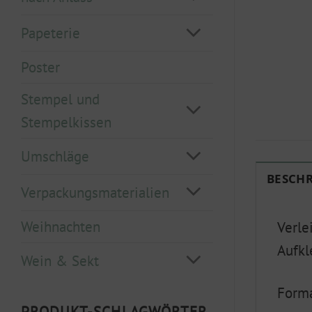
Papeterie
Poster
Stempel und
Stempelkissen
Umschläge
BESCH
Verpackungsmaterialien
Weihnachten
Verle
Aufkl
Wein & Sekt
Form
PRODUKT-SCHLAGWÖRTER