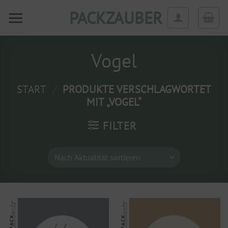
Zum
PACKZAUBER
Inhalt
springen
Vogel
START
/
PRODUKTE VERSCHLAGWORTET
MIT „VOGEL“
FILTER