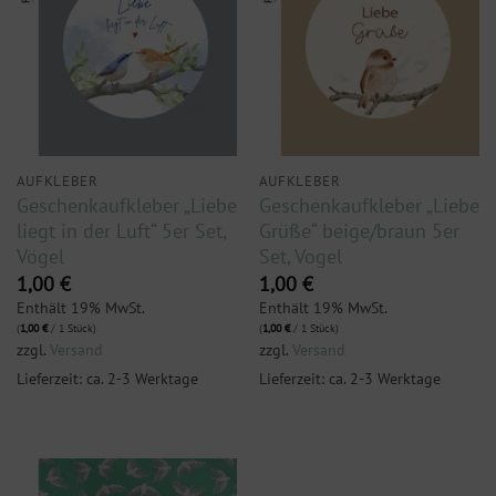
AUFKLEBER
AUFKLEBER
Geschenkaufkleber „Liebe
Geschenkaufkleber „Liebe
liegt in der Luft“ 5er Set,
Grüße“ beige/braun 5er
Vögel
Set, Vogel
1,00
€
1,00
€
Enthält 19% MwSt.
Enthält 19% MwSt.
(
1,00
€
/ 1 Stück)
(
1,00
€
/ 1 Stück)
zzgl.
Versand
zzgl.
Versand
Lieferzeit: ca. 2-3 Werktage
Lieferzeit: ca. 2-3 Werktage