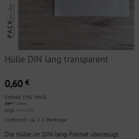
Hülle DIN lang transparent
0,60
€
Enthält 19% MwSt.
(
0,60
€
/ 1 Stück)
zzgl.
Versand
Lieferzeit: ca. 2-3 Werktage
Die Hülle im DIN-lang-Format überzeugt