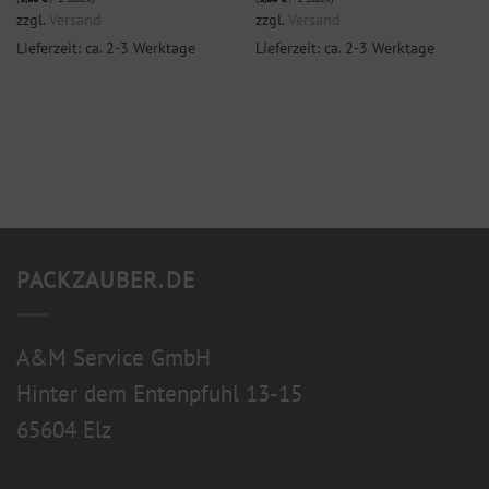
zzgl.
Versand
zzgl.
Versand
Lieferzeit: ca. 2-3 Werktage
Lieferzeit: ca. 2-3 Werktage
PACKZAUBER.DE
A&M Service GmbH
Hinter dem Entenpfuhl 13-15
65604 Elz