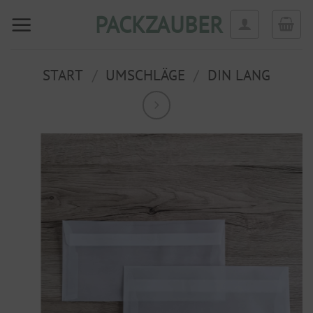
Zum
PACKZAUBER
Inhalt
springen
START
/
UMSCHLÄGE
/
DIN LANG