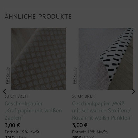
ÄHNLICHE PRODUKTE
50 CM BREIT
50 CM BREIT
Geschenkpapier
Geschenkpapier „Weiß
„Kraftpapier mit weißen
mit schwarzen Streifen /
Zapfen“
Rosa mit weißn Punkten“
3,00
€
3,00
€
Enthält 19% MwSt.
Enthält 19% MwSt.
(
3,00
€
/ 1 Stück)
(
3,00
€
/ 1 Stück)