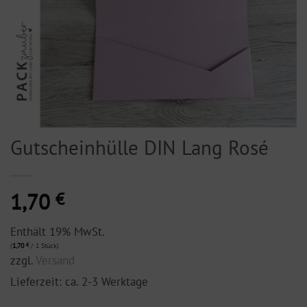
Gutscheinhülle DIN Lang Rosé
1,70
€
Enthält 19% MwSt.
(
1,70
€
/ 1 Stück)
zzgl.
Versand
Lieferzeit: ca. 2-3 Werktage