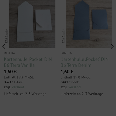
DIN B6
DIN B6
Kartenhülle ‚Pocket‘ DIN
Kartenhülle ‚Pocket‘ DIN
B6 Terra Vanilla
B6 Terra Denim
1,60
€
1,60
€
Enthält 19% MwSt.
Enthält 19% MwSt.
(
1,60
€
/ 1 Stück)
(
1,60
€
/ 1 Stück)
zzgl.
Versand
zzgl.
Versand
Lieferzeit: ca. 2-3 Werktage
Lieferzeit: ca. 2-3 Werktage