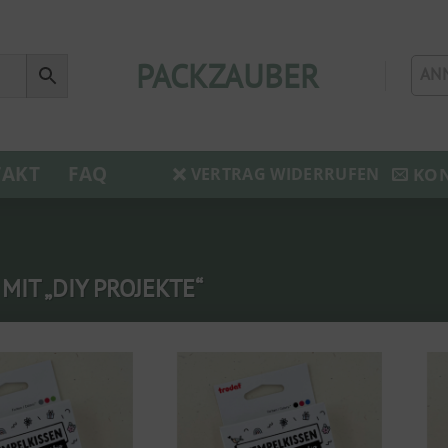
PACKZAUBER
AN
AKT
FAQ
KO
VERTRAG WIDERRUFEN
IT „DIY PROJEKTE“