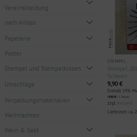
Vereinskleidung
nach Anlass
Papeterie
Poster
STEMPEL
Stempel und Stempelkissen
Stempel „Bö
Schwarz
9,90
€
Umschläge
Enthält 19% M
(
9,90
€
/ 1 Stück)
Verpackungsmaterialien
zzgl.
Versand
Lieferzeit: ca.
Weihnachten
Wein & Sekt