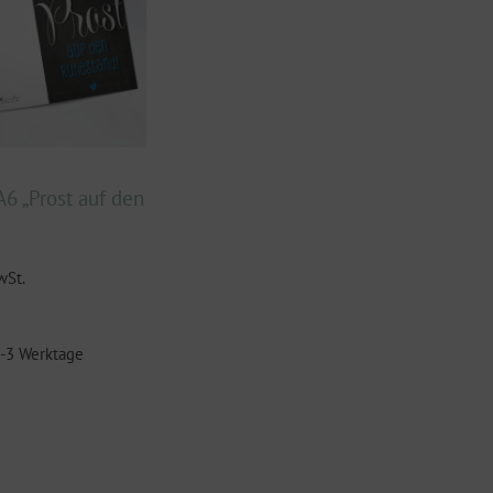
A6 „Prost auf den
wSt.
 2-3 Werktage