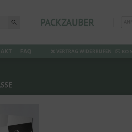
PACKZAUBER
AN
AKT
FAQ
KO
VERTRAG WIDERRUFEN
ÄSSE