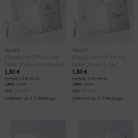
TRAUER
TRAUER
Klappkarte DIN A6 mit
Klappkarte DIN A6 mit
Hülle „Trauer Pusteblume“
Hülle „Trauer Engel“
1,80
€
1,80
€
Enthält 19% MwSt.
Enthält 19% MwSt.
(
1,80
€
/ 1 Stück)
(
1,80
€
/ 1 Stück)
zzgl.
Versand
zzgl.
Versand
Lieferzeit: ca. 2-3 Werktage
Lieferzeit: ca. 2-3 Werktage