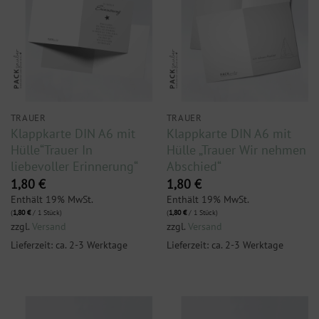
TRAUER
TRAUER
Klappkarte DIN A6 mit
Klappkarte DIN A6 mit
Hülle“Trauer In
Hülle „Trauer Wir nehmen
liebevoller Erinnerung“
Abschied“
1,80
€
1,80
€
Enthält 19% MwSt.
Enthält 19% MwSt.
(
1,80
€
/ 1 Stück)
(
1,80
€
/ 1 Stück)
zzgl.
Versand
zzgl.
Versand
Lieferzeit: ca. 2-3 Werktage
Lieferzeit: ca. 2-3 Werktage