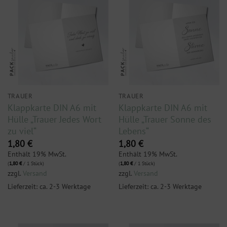
TRAUER
TRAUER
Klappkarte DIN A6 mit
Klappkarte DIN A6 mit
Hülle „Trauer Jedes Wort
Hülle „Trauer Sonne des
zu viel“
Lebens“
1,80
€
1,80
€
Enthält 19% MwSt.
Enthält 19% MwSt.
(
1,80
€
/ 1 Stück)
(
1,80
€
/ 1 Stück)
zzgl.
Versand
zzgl.
Versand
Lieferzeit: ca. 2-3 Werktage
Lieferzeit: ca. 2-3 Werktage