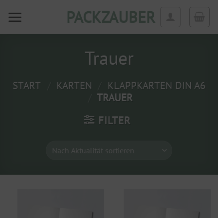
Zum
PACKZAUBER
Inhalt
springen
Trauer
START
/
KARTEN
/
KLAPPKARTEN DIN A6
/
TRAUER
FILTER