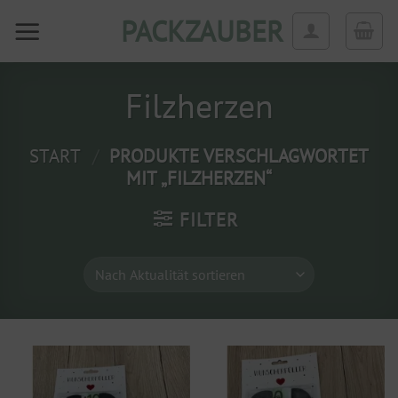
Zum
PACKZAUBER
Inhalt
springen
Filzherzen
START
/
PRODUKTE VERSCHLAGWORTET
MIT „FILZHERZEN“
FILTER