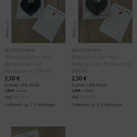
GELDGESCHENK
GELDGESCHENK
Wunscherfüller Herz
Wunscherfüller Herz
dunkelgrau inkl.
hellgrau inkl. Postkarte in
Postkarte in DIN A6
DIN A6
2,50
€
2,50
€
Enthält 19% MwSt.
Enthält 19% MwSt.
(
2,50
€
/ 1 Stück)
(
2,50
€
/ 1 Stück)
zzgl.
Versand
zzgl.
Versand
Lieferzeit: ca. 2-3 Werktage
Lieferzeit: ca. 2-3 Werktage