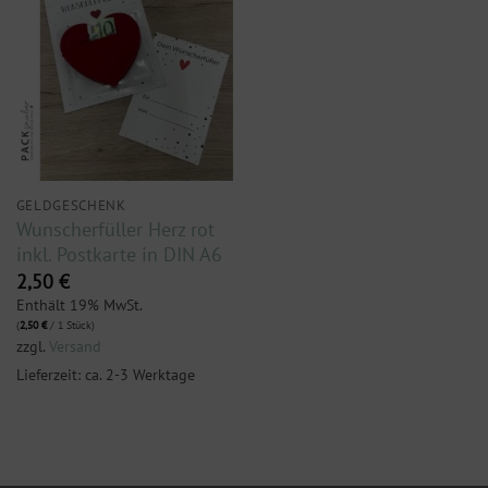
GELDGESCHENK
Wunscherfüller Herz rot
inkl. Postkarte in DIN A6
2,50
€
Enthält 19% MwSt.
(
2,50
€
/ 1 Stück)
zzgl.
Versand
Lieferzeit: ca. 2-3 Werktage