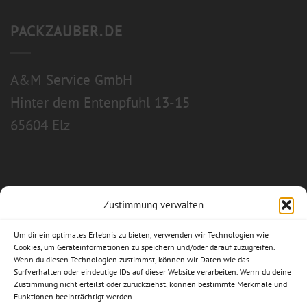
PACKZAUBER.DE
A&M Service GmbH
Hinter dem Entenpfuhl 13-15
65604 Elz
Zustimmung verwalten
Allgemeine Geschäftsbedingungen
Um dir ein optimales Erlebnis zu bieten, verwenden wir Technologien wie
Impressum
Cookies, um Geräteinformationen zu speichern und/oder darauf zuzugreifen.
Wenn du diesen Technologien zustimmst, können wir Daten wie das
Surfverhalten oder eindeutige IDs auf dieser Website verarbeiten. Wenn du deine
Datenschutzerklärung
Zustimmung nicht erteilst oder zurückziehst, können bestimmte Merkmale und
Funktionen beeinträchtigt werden.