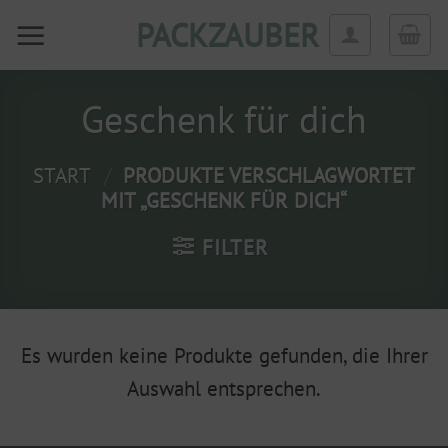
Zum
PACKZAUBER
Inhalt
springen
Geschenk für dich
START
/
PRODUKTE VERSCHLAGWORTET
MIT „GESCHENK FÜR DICH“
FILTER
Es wurden keine Produkte gefunden, die Ihrer
Auswahl entsprechen.