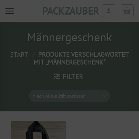
Zum
PACKZAUBER
Inhalt
springen
Männergeschenk
START
/
PRODUKTE VERSCHLAGWORTET
MIT „MÄNNERGESCHENK“
FILTER