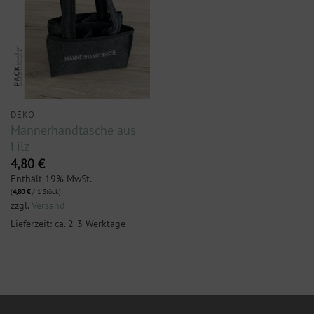
DEKO
Männerhandtasche aus
Filz
4,80
€
Enthält 19% MwSt.
(
4,80
€
/ 1 Stück)
zzgl.
Versand
Lieferzeit: ca. 2-3 Werktage