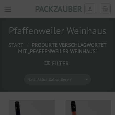
Zum
PACKZAUBER
Inhalt
springen
Pfaffenweiler Weinhaus
START
/
PRODUKTE VERSCHLAGWORTET
MIT „PFAFFENWEILER WEINHAUS“
FILTER