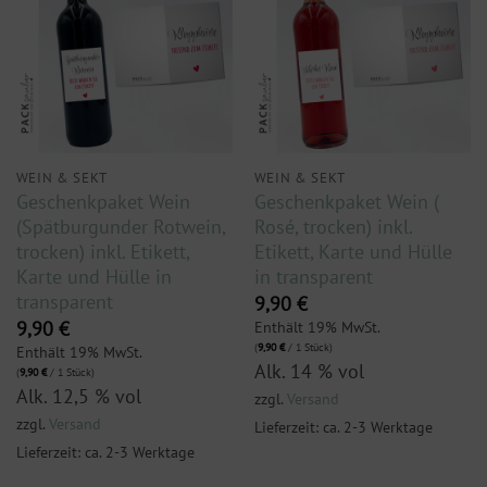
WEIN & SEKT
WEIN & SEKT
Geschenkpaket Wein
Geschenkpaket Wein (
(Spätburgunder Rotwein,
Rosé, trocken) inkl.
trocken) inkl. Etikett,
Etikett, Karte und Hülle
Karte und Hülle in
in transparent
transparent
9,90
€
Enthält 19% MwSt.
9,90
€
(
9,90
€
/ 1 Stück)
Enthält 19% MwSt.
Alk. 14 % vol
(
9,90
€
/ 1 Stück)
Alk. 12,5 % vol
zzgl.
Versand
zzgl.
Versand
Lieferzeit: ca. 2-3 Werktage
Lieferzeit: ca. 2-3 Werktage