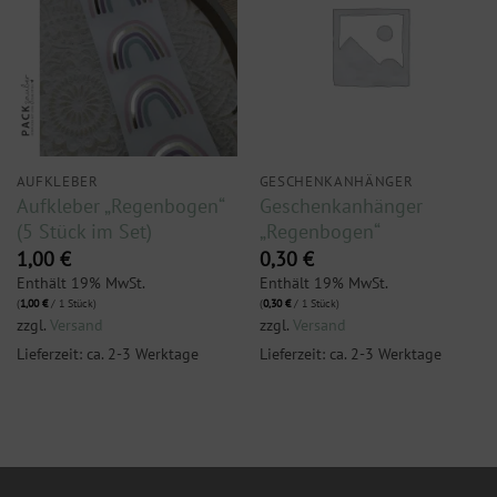
AUFKLEBER
GESCHENKANHÄNGER
Aufkleber „Regenbogen“
Geschenkanhänger
(5 Stück im Set)
„Regenbogen“
1,00
€
0,30
€
Enthält 19% MwSt.
Enthält 19% MwSt.
(
1,00
€
/ 1 Stück)
(
0,30
€
/ 1 Stück)
zzgl.
Versand
zzgl.
Versand
Lieferzeit: ca. 2-3 Werktage
Lieferzeit: ca. 2-3 Werktage