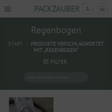
Zum
PACKZAUBER
Inhalt
springen
Regenbogen
START
/
PRODUKTE VERSCHLAGWORTET
MIT „REGENBOGEN“
FILTER