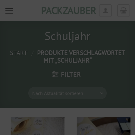
Zum
PACKZAUBER
Inhalt
springen
Schuljahr
START
/
PRODUKTE VERSCHLAGWORTET
MIT „SCHULJAHR“
FILTER