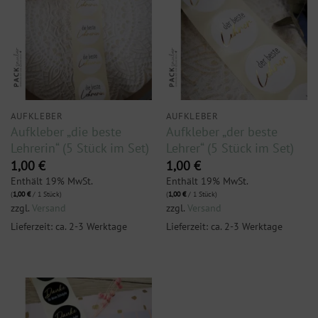
AUFKLEBER
AUFKLEBER
Aufkleber „die beste
Aufkleber „der beste
Lehrerin“ (5 Stück im Set)
Lehrer“ (5 Stück im Set)
1,00
€
1,00
€
Enthält 19% MwSt.
Enthält 19% MwSt.
(
1,00
€
/ 1 Stück)
(
1,00
€
/ 1 Stück)
zzgl.
Versand
zzgl.
Versand
Lieferzeit: ca. 2-3 Werktage
Lieferzeit: ca. 2-3 Werktage