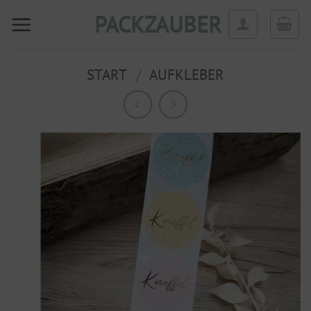
Zum
PACKZAUBER
Inhalt
springen
START
/
AUFKLEBER