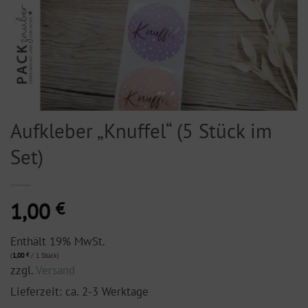
Aufkleber „Knuffel“ (5 Stück im
Set)
1,00
€
Enthält 19% MwSt.
(
1,00
€
/ 1 Stück)
zzgl.
Versand
Lieferzeit: ca. 2-3 Werktage