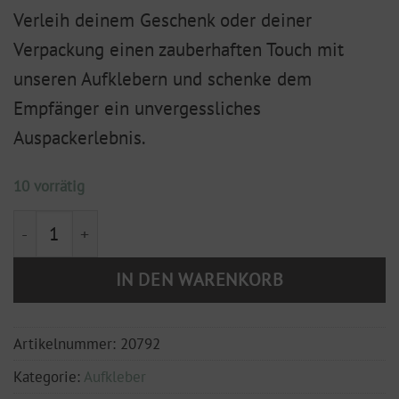
Verleih deinem Geschenk oder deiner
Verpackung einen zauberhaften Touch mit
unseren Aufklebern und schenke dem
Empfänger ein unvergessliches
Auspackerlebnis.
10 vorrätig
Aufkleber "Knuffel" (5 Stück im Set) Menge
IN DEN WARENKORB
Artikelnummer:
20792
Kategorie:
Aufkleber