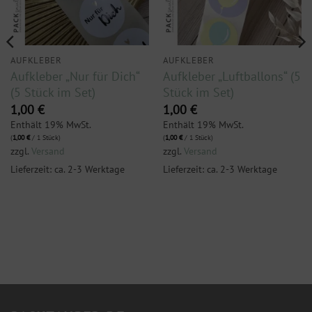
AUFKLEBER
AUFKLEBER
Aufkleber „Nur für Dich“
Aufkleber „Luftballons“ (5
(5 Stück im Set)
Stück im Set)
1,00
€
1,00
€
Enthält 19% MwSt.
Enthält 19% MwSt.
(
1,00
€
/ 1 Stück)
(
1,00
€
/ 1 Stück)
zzgl.
Versand
zzgl.
Versand
Lieferzeit: ca. 2-3 Werktage
Lieferzeit: ca. 2-3 Werktage