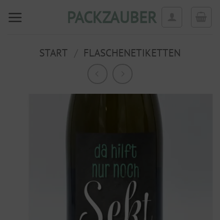
Zum
PACKZAUBER
Inhalt
springen
START
/
FLASCHENETIKETTEN