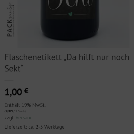
Flaschenetikett „Da hilft nur noch
Sekt“
1,00
€
Enthält 19% MwSt.
(
1,00
€
/ 1 Stück)
zzgl.
Versand
Lieferzeit: ca. 2-3 Werktage