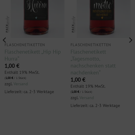
FLASCHENETIKETTEN
FLASCHENETIKETTEN
Flaschenetikett „Hip Hip
Flaschenetikett
Hurra“
„Tagesmotto,
nachschenken statt
1,00
€
nachdenken“
Enthält 19% MwSt.
(
1,00
€
/ 1 Stück)
1,00
€
zzgl.
Versand
Enthält 19% MwSt.
Lieferzeit: ca. 2-3 Werktage
(
1,00
€
/ 1 Stück)
zzgl.
Versand
Lieferzeit: ca. 2-3 Werktage