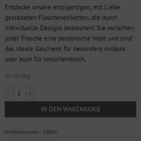
Entdecke unsere einzigartigen, mit Liebe
gestalteten Flaschenetiketten, die durch
individuelle Designs bestechen! Sie verleihen
jeder Flasche eine persönliche Note und sind
das ideale Geschenk für besondere Anlässe
oder auch für zwischendurch.
93 vorrätig
Flaschenetikett "Da hilft nur noch Sekt" Menge
IN DEN WARENKORB
Artikelnummer:
20869