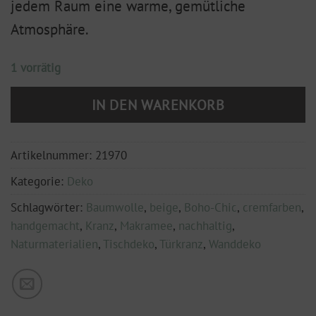
jedem Raum eine warme, gemütliche
Atmosphäre.
1 vorrätig
IN DEN WARENKORB
Artikelnummer:
21970
Kategorie:
Deko
Schlagwörter:
Baumwolle
,
beige
,
Boho-Chic
,
cremfarben
,
handgemacht
,
Kranz
,
Makramee
,
nachhaltig
,
Naturmaterialien
,
Tischdeko
,
Türkranz
,
Wanddeko