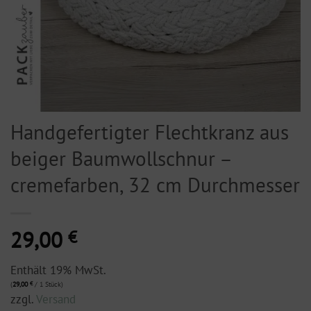
Handgefertigter Flechtkranz aus
beiger Baumwollschnur –
cremefarben, 32 cm Durchmesser
29,00
€
Enthält 19% MwSt.
(
29,00
€
/ 1 Stück)
zzgl.
Versand