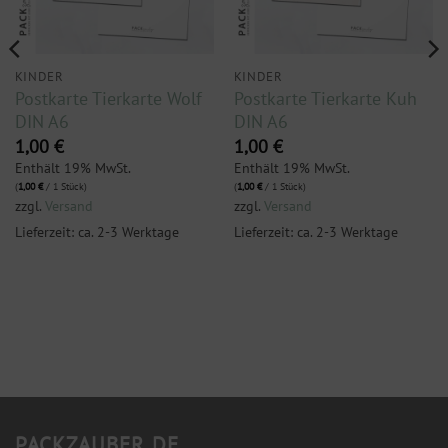
KINDER
KINDER
Postkarte Tierkarte Wolf
Postkarte Tierkarte Kuh
DIN A6
DIN A6
1,00
€
1,00
€
Enthält 19% MwSt.
Enthält 19% MwSt.
(
1,00
€
/ 1 Stück)
(
1,00
€
/ 1 Stück)
zzgl.
Versand
zzgl.
Versand
Lieferzeit: ca. 2-3 Werktage
Lieferzeit: ca. 2-3 Werktage
PACKZAUBER.DE