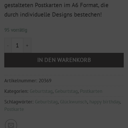
gestalteten Postkarten im A6 Format, die
durch individuelle Designs bestechen!
95 vorrätig
Postkarte Happy Birthday DIN A6 Menge
IN DEN WARENKORB
Artikelnummer:
20369
Kategorien:
Geburtstag
,
Geburtstag
,
Postkarten
Schlagwörter:
Geburtstag
,
Glückwunsch
,
happy birthday
,
Postkarte