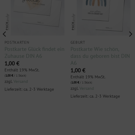
POSTKARTEN
GEBURT
Postkarte Glück findet ein
Postkarte Wie schön,
Zuhause DIN A6
dass du geboren bist DIN
A6
1,00
€
Enthält 19% MwSt.
1,00
€
(
1,00
€
/ 1 Stück)
Enthält 19% MwSt.
zzgl.
Versand
(
1,00
€
/ 1 Stück)
zzgl.
Versand
Lieferzeit: ca. 2-3 Werktage
Lieferzeit: ca. 2-3 Werktage