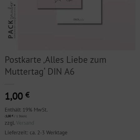
Postkarte ‚Alles Liebe zum
Muttertag‘ DIN A6
1,00
€
Enthält 19% MwSt.
(
1,00
€
/ 1 Stück)
zzgl.
Versand
Lieferzeit: ca. 2-3 Werktage