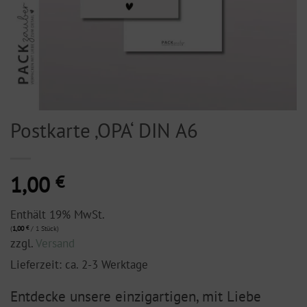
Postkarte ‚OPA‘ DIN A6
1,00
€
Enthält 19% MwSt.
(
1,00
€
/ 1 Stück)
zzgl.
Versand
Lieferzeit: ca. 2-3 Werktage
Entdecke unsere einzigartigen, mit Liebe