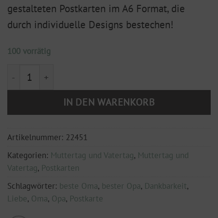
gestalteten Postkarten im A6 Format, die
durch individuelle Designs bestechen!
100 vorrätig
Postkarte 'OPA' DIN A6 Menge
IN DEN WARENKORB
Artikelnummer:
22451
Kategorien:
Muttertag und Vatertag
,
Muttertag und
Vatertag
,
Postkarten
Schlagwörter:
beste Oma
,
bester Opa
,
Dankbarkeit
,
Liebe
,
Oma
,
Opa
,
Postkarte