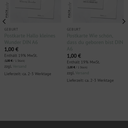
GEBURT
GEBURT
Postkarte Hallo kleines
Postkarte Wie schön,
Wunder DIN A6
dass du geboren bist DIN
A6
1,00
€
Enthält 19% MwSt.
1,00
€
(
1,00
€
/ 1 Stück)
Enthält 19% MwSt.
zzgl.
Versand
(
1,00
€
/ 1 Stück)
zzgl.
Versand
Lieferzeit: ca. 2-3 Werktage
Lieferzeit: ca. 2-3 Werktage