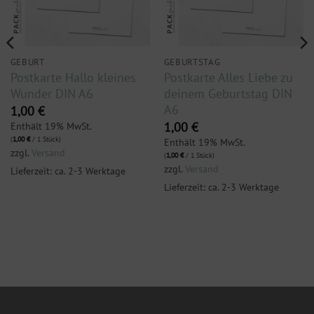
GEBURT
GEBURTSTAG
Postkarte Hallo kleines
Postkarte Alles Liebe zu
Wunder DIN A6
deinem Geburtstag DIN
A6
1,00
€
Enthält 19% MwSt.
1,00
€
(
1,00
€
/ 1 Stück)
Enthält 19% MwSt.
zzgl.
Versand
(
1,00
€
/ 1 Stück)
zzgl.
Versand
Lieferzeit: ca. 2-3 Werktage
Lieferzeit: ca. 2-3 Werktage