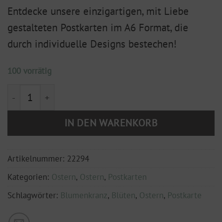
Entdecke unsere einzigartigen, mit Liebe
gestalteten Postkarten im A6 Format, die
durch individuelle Designs bestechen!
100 vorrätig
Postkarte ' Zauberhafte Frühlingszeit' DIN A6 Menge
IN DEN WARENKORB
Artikelnummer:
22294
Kategorien:
Ostern
,
Ostern
,
Postkarten
Schlagwörter:
Blumenkranz
,
Blüten
,
Ostern
,
Postkarte