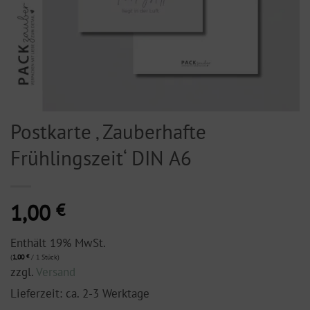
Postkarte ‚ Zauberhafte
Frühlingszeit‘ DIN A6
1,00
€
Enthält 19% MwSt.
(
1,00
€
/ 1 Stück)
zzgl.
Versand
Lieferzeit: ca. 2-3 Werktage