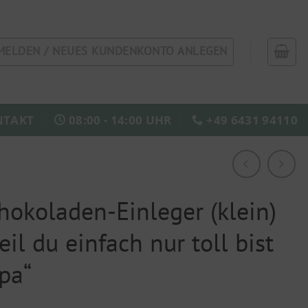
MELDEN / NEUES KUNDENKONTO ANLEGEN
NTAKT
08:00 - 14:00 UHR
+49 6431 94110
hokoladen-Einleger (klein)
eil du einfach nur toll bist
pa“