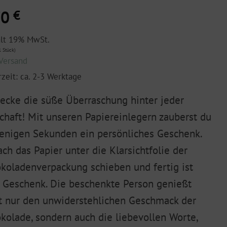
70
€
ält 19% MwSt.
 Stück)
Versand
rzeit: ca. 2-3 Werktage
ecke die süße Überraschung hinter jeder
chaft! Mit unseren Papiereinlegern zauberst du
enigen Sekunden ein persönliches Geschenk.
ach das Papier unter die Klarsichtfolie der
koladenverpackung schieben und fertig ist
 Geschenk. Die beschenkte Person genießt
t nur den unwiderstehlichen Geschmack der
kolade, sondern auch die liebevollen Worte,