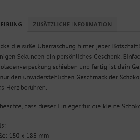
REIBUNG
ZUSÄTZLICHE INFORMATION
cke die süße Überraschung hinter jeder Botschaft!
nigen Sekunden ein persönliches Geschenk. Einfach
oladenverpackung schieben und fertig ist dein Ge
 nur den unwiderstehlichen Geschmack der Schokol
as Herz berühren.
 beachte, dass dieser Einleger für die kleine Schok
ls:
ße: 150 x 185 mm