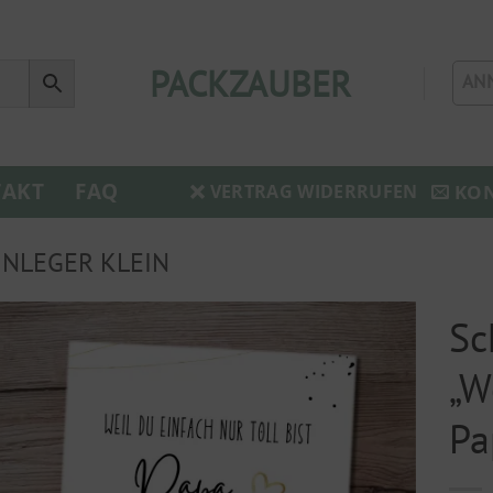
PACKZAUBER
AN
AKT
FAQ
KO
VERTRAG WIDERRUFEN
NLEGER KLEIN
Sc
„W
Pa