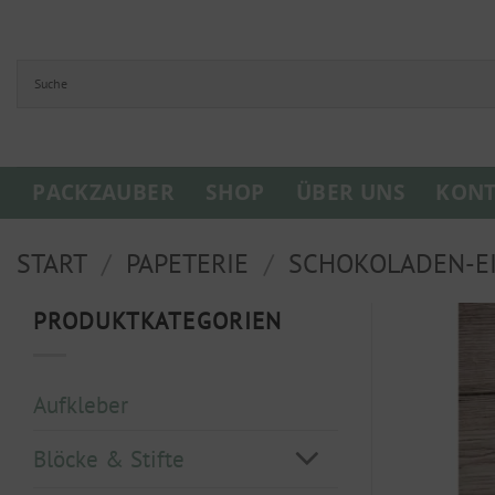
Zum
Inhalt
springen
PACKZAUBER
SHOP
ÜBER UNS
KONT
START
/
PAPETERIE
/
SCHOKOLADEN-EI
PRODUKTKATEGORIEN
Aufkleber
Blöcke & Stifte