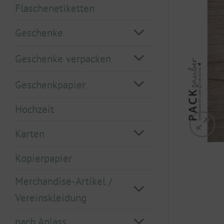
Flaschenetiketten
Geschenke
Geschenke verpacken
Geschenkpapier
Hochzeit
Karten
Kopierpapier
Merchandise-Artikel /
Vereinskleidung
nach Anlass