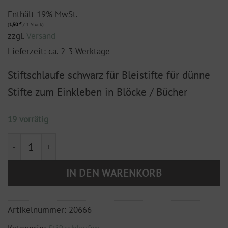
Enthält 19% MwSt.
(
1,50
€
/ 1 Stück)
zzgl.
Versand
Lieferzeit: ca. 2-3 Werktage
Stiftschlaufe schwarz für Bleistifte für dünne
Stifte zum Einkleben in Blöcke / Bücher
19 vorrätig
Stiftschlaufe schwarz für Bleistifte Menge
IN DEN WARENKORB
Artikelnummer:
20666