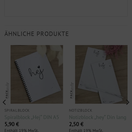
ÄHNLICHE PRODUKTE
SPIRALBLOCK
NOTIZBLOCK
Spiralblock „Hej“ DIN A5
Notizblock „hey“ Din lang
5,90
€
2,50
€
Enthält 19% MwSt.
Enthält 19% MwSt.