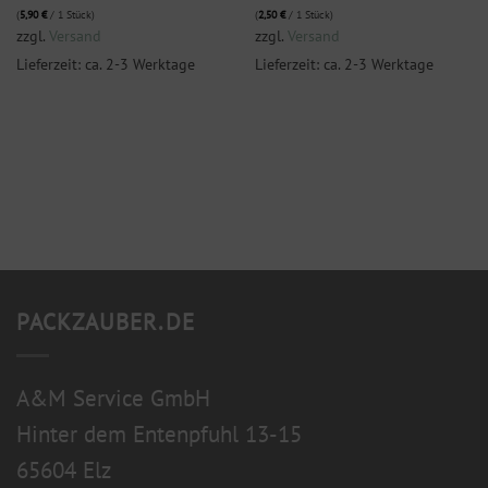
(
5,90
€
/ 1 Stück)
(
2,50
€
/ 1 Stück)
zzgl.
Versand
zzgl.
Versand
Lieferzeit: ca. 2-3 Werktage
Lieferzeit: ca. 2-3 Werktage
PACKZAUBER.DE
A&M Service GmbH
Hinter dem Entenpfuhl 13-15
65604 Elz