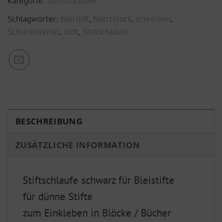
Kategorie:
Stiftschlaufen
Schlagwörter:
Bleistift
,
Notizblock
,
schreiben
,
Schreibutensil
,
Stift
,
Stiftschlaufe
BESCHREIBUNG
ZUSÄTZLICHE INFORMATION
Stiftschlaufe schwarz für Bleistifte
für dünne Stifte
zum Einkleben in Blöcke / Bücher