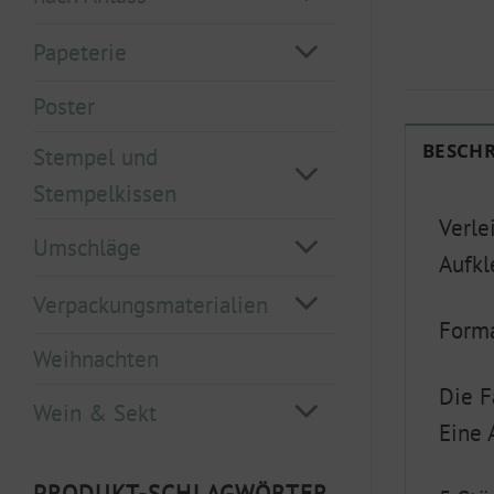
Papeterie
Poster
BESCH
Stempel und
Stempelkissen
Verle
Umschläge
Aufkl
Verpackungsmaterialien
Form
Weihnachten
Die F
Wein & Sekt
Eine 
PRODUKT-SCHLAGWÖRTER