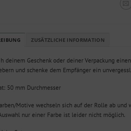
REIBUNG
ZUSÄTZLICHE INFORMATION
ih deinem Geschenk oder deiner Verpackung einen
ebern und schenke dem Empfänger ein unvergessli
at: 50 mm Durchmesser
arben/Motive wechseln sich auf der Rolle ab und 
Auswahl nur einer Farbe ist leider nicht möglich.