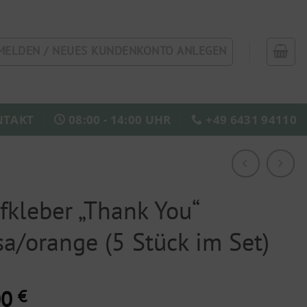
MELDEN / NEUES KUNDENKONTO ANLEGEN
NTAKT
08:00 - 14:00 UHR
+49 6431 94110
fkleber „Thank You“
sa/orange (5 Stück im Set)
00
€