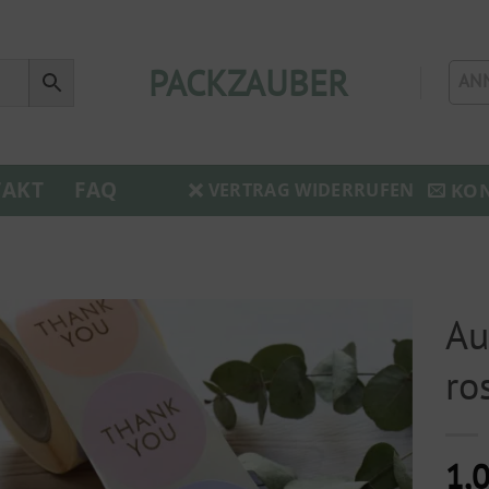
PACKZAUBER
AN
AKT
FAQ
KO
VERTRAG WIDERRUFEN
Au
ro
1,