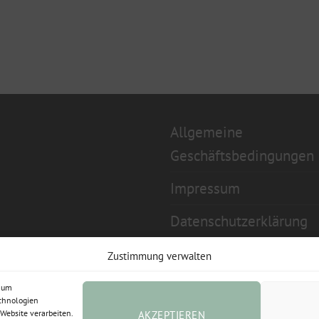
Allgemeine
Geschäftsbedingungen
Impressum
Datenschutzerklärung
Widerrufsbelehrung
Zustimmung verwalten
Cookie-Richtlinie (EU)
, um
echnologien
Website verarbeiten.
AKZEPTIEREN