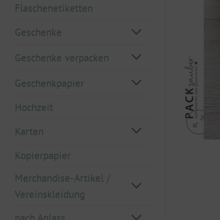
Flaschenetiketten
Geschenke
Geschenke verpacken
Geschenkpapier
Hochzeit
Karten
Kopierpapier
Merchandise-Artikel /
Vereinskleidung
nach Anlass