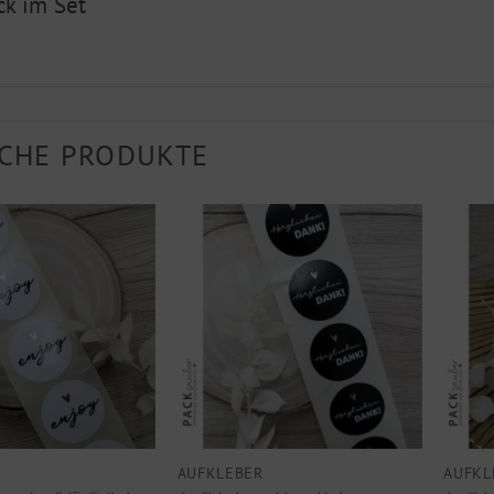
ck im Set
CHE PRODUKTE
AUFKLEBER
AUFKL