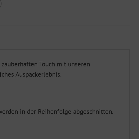
 zauberhaften Touch mit unseren
ches Auspackerlebnis.
werden in der Reihenfolge abgeschnitten.