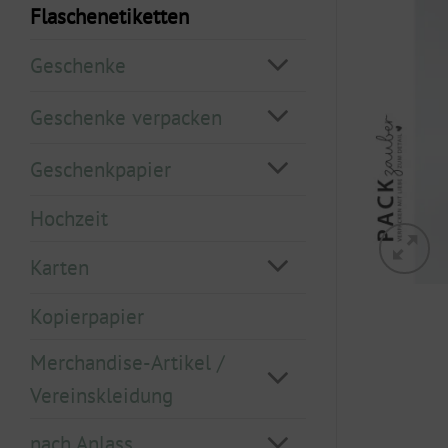
Flaschenetiketten
Geschenke
Geschenke verpacken
Geschenkpapier
Hochzeit
Karten
Kopierpapier
Merchandise-Artikel /
Vereinskleidung
nach Anlass