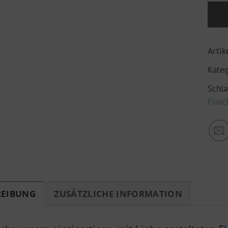
Arti
Kateg
Schl
Flasc
REIBUNG
ZUSÄTZLICHE INFORMATION