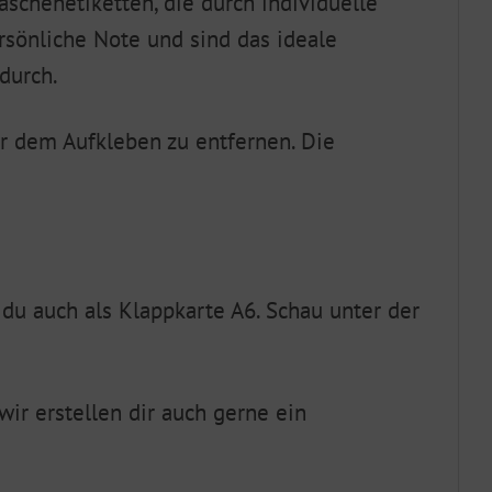
aschenetiketten, die durch individuelle
rsönliche Note und sind das ideale
durch.
or dem Aufkleben zu entfernen. Die
du auch als Klappkarte A6. Schau unter der
ir erstellen dir auch gerne ein