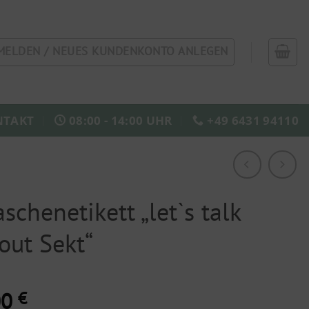
MELDEN / NEUES KUNDENKONTO ANLEGEN
NTAKT
08:00 - 14:00 UHR
+49 6431 94110
aschenetikett „let`s talk
out Sekt“
00
€