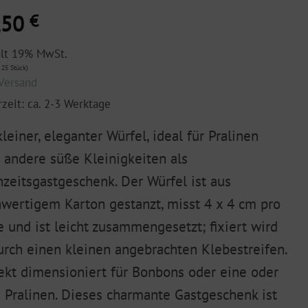
,50
€
ält 19% MwSt.
 25 Stück)
Versand
rzeit: ca. 2-3 Werktage
kleiner, eleganter Würfel, ideal für Pralinen
 andere süße Kleinigkeiten als
zeitsgastgeschenk. Der Würfel ist aus
wertigem Karton gestanzt, misst 4 x 4 cm pro
e und ist leicht zusammengesetzt; fixiert wird
urch einen kleinen angebrachten Klebestreifen.
ekt dimensioniert für Bonbons oder eine oder
 Pralinen. Dieses charmante Gastgeschenk ist