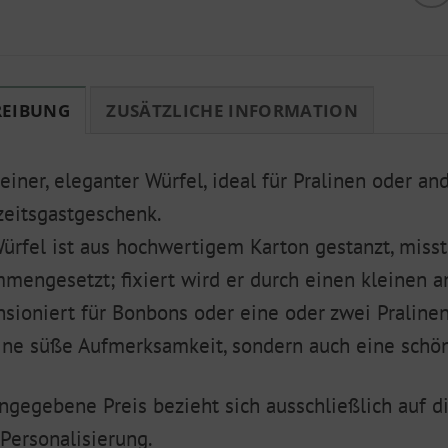
REIBUNG
ZUSÄTZLICHE INFORMATION
leiner, eleganter Würfel, ideal für Pralinen oder a
eitsgastgeschenk.
ürfel ist aus hochwertigem Karton gestanzt, misst 
mengesetzt; fixiert wird er durch einen kleinen a
sioniert für Bonbons oder eine oder zwei Pralinen
ine süße Aufmerksamkeit, sondern auch eine schö
ngegebene Preis bezieht sich ausschließlich auf d
Personalisierung.