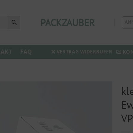
PACKZAUBER
AN
AKT
FAQ
KO
VERTRAG WIDERRUFEN
kl
Ew
VP