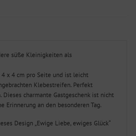
ndere süße Kleinigkeiten als
4 x 4 cm pro Seite und ist leicht
ngebrachten Klebestreifen. Perfekt
. Dieses charmante Gastgeschenk ist nicht
ne Erinnerung an den besonderen Tag.
ieses Design „Ewige Liebe, ewiges Glück“