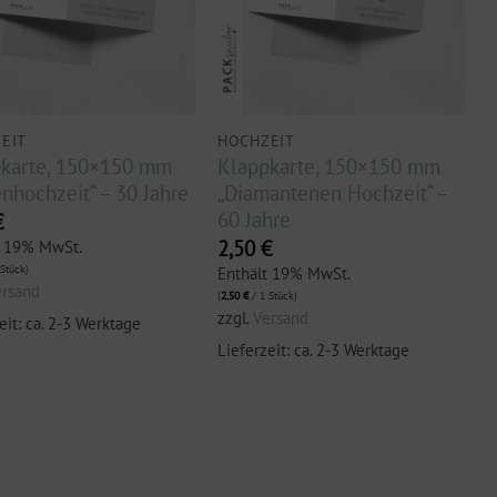
EIT
HOCHZEIT
karte, 150×150 mm
Klappkarte, 150×150 mm
enhochzeit“ – 30 Jahre
„Diamantenen Hochzeit“ –
60 Jahre
€
2,50
€
t 19% MwSt.
Stück)
Enthält 19% MwSt.
ersand
(
2,50
€
/ 1 Stück)
zzgl.
Versand
eit: ca. 2-3 Werktage
Lieferzeit: ca. 2-3 Werktage